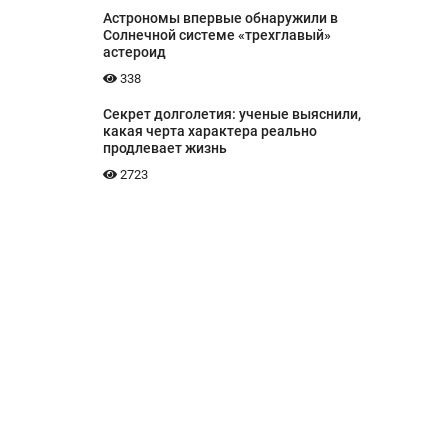
Астрономы впервые обнаружили в
Солнечной системе «трехглавый»
астероид
338
Секрет долголетия: ученые выяснили,
какая черта характера реально
продлевает жизнь
2723