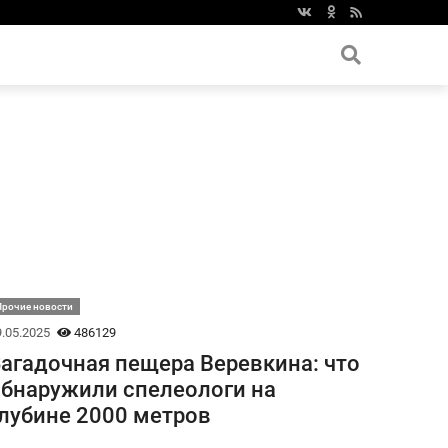
Прочие новости
.05.2025
486129
агадочная пещера Веревкина: что
бнаружили спелеологи на
лубине 2000 метров