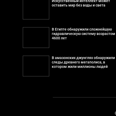
Искусственный интеллект может
оставить мир без воды и света
В Египте обнаружили сложнейшую
гидравлическую систему возрастом
4600 лет
В амазонских джунглях обнаружили
следы древнего мегаполиса, в
котором жили миллионы людей