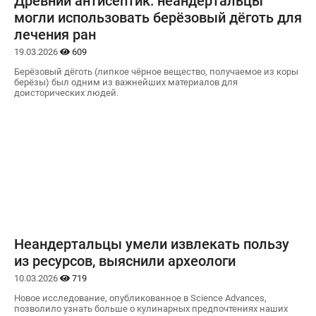
Древний антисептик: неандертальцы
могли использовать берёзовый дёготь для
лечения ран
19.03.2026
609
Берёзовый дёготь (липкое чёрное вещество, получаемое из коры
берёзы) был одним из важнейших материалов для
доисторических людей.
Неандертальцы умели извлекать пользу
из ресурсов, выяснили археологи
10.03.2026
719
Новое исследование, опубликованное в Science Advances,
позволило узнать больше о кулинарных предпочтениях наших