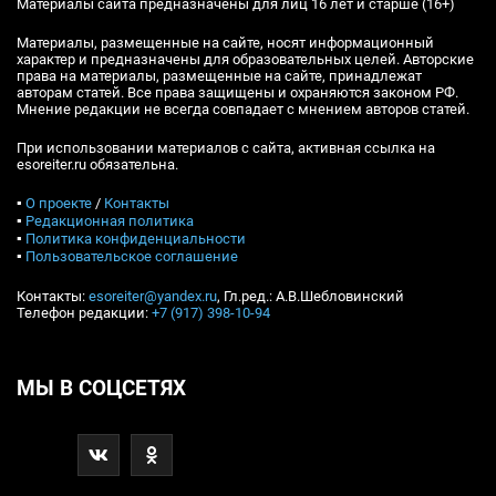
Материалы сайта предназначены для лиц 16 лет и старше (16+)
Материалы, размещенные на сайте, носят информационный
характер и предназначены для образовательных целей. Авторские
права на материалы, размещенные на сайте, принадлежат
авторам статей. Все права защищены и охраняются законом РФ.
Мнение редакции не всегда совпадает с мнением авторов статей.
При использовании материалов с сайта, активная ссылка на
esoreiter.ru обязательна.
▪
О проекте
/
Контакты
▪
Редакционная политика
▪
Политика конфиденциальности
▪
Пользовательское соглашение
Контакты:
esoreiter@yandex.ru
, Гл.ред.: А.В.Шебловинский
Телефон редакции:
+7 (917) 398-10-94
МЫ В СОЦСЕТЯХ