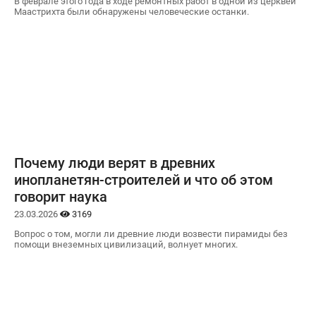
В феврале этого года в ходе ремонтных работ в одной из церквей
Маастрихта были обнаружены человеческие останки.
Почему люди верят в древних
инопланетян-строителей и что об этом
говорит наука
23.03.2026
3169
Вопрос о том, могли ли древние люди возвести пирамиды без
помощи внеземных цивилизаций, волнует многих.