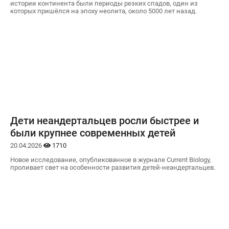
истории континента были периоды резких спадов, один из
которых пришёлся на эпоху неолита, около 5000 лет назад.
Дети неандертальцев росли быстрее и
были крупнее современных детей
20.04.2026
1710
Новое исследование, опубликованное в журнале Current Biology,
проливает свет на особенности развития детей-неандертальцев.