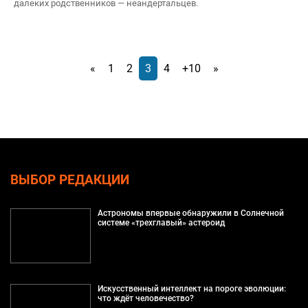
далеких родственников — неандертальцев.
«
1
2
3
4
+10
»
ВЫБОР РЕДАКЦИИ
Астрономы впервые обнаружили в Солнечной
системе «трехглавый» астероид
Искусственный интеллект на пороге эволюции:
что ждёт человечество?