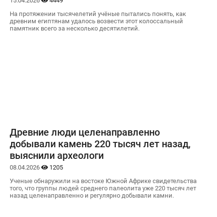
15.04.2026
4449
На протяжении тысячелетий учёные пытались понять, как
древним египтянам удалось возвести этот колоссальный
памятник всего за несколько десятилетий.
Древние люди целенаправленно
добывали камень 220 тысяч лет назад,
выяснили археологи
08.04.2026
1205
Ученые обнаружили на востоке Южной Африке свидетельства
того, что группы людей среднего палеолита уже 220 тысяч лет
назад целенаправленно и регулярно добывали камни.