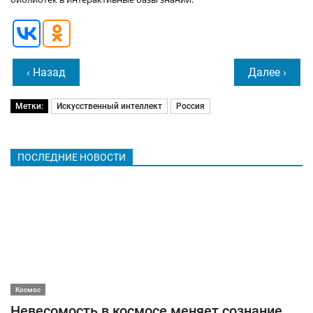
‹ Назад
Далее ›
Метки:
Искусственный интеллект
Россия
ПОСЛЕДНИЕ НОВОСТИ
Космос
Невесомость в космосе меняет сознание,