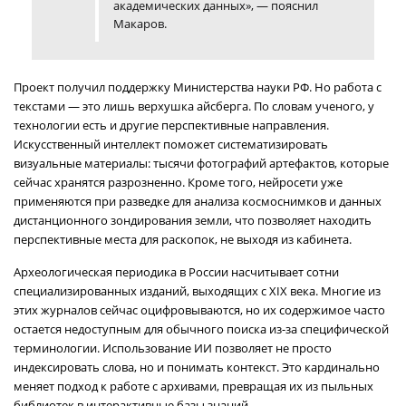
академических данных», — пояснил
Макаров.
Проект получил поддержку Министерства науки РФ. Но работа с
текстами — это лишь верхушка айсберга. По словам ученого, у
технологии есть и другие перспективные направления.
Искусственный интеллект поможет систематизировать
визуальные материалы: тысячи фотографий артефактов, которые
сейчас хранятся разрозненно. Кроме того, нейросети уже
применяются при разведке для анализа космоснимков и данных
дистанционного зондирования земли, что позволяет находить
перспективные места для раскопок, не выходя из кабинета.
Археологическая периодика в России насчитывает сотни
специализированных изданий, выходящих с XIX века. Многие из
этих журналов сейчас оцифровываются, но их содержимое часто
остается недоступным для обычного поиска из-за специфической
терминологии. Использование ИИ позволяет не просто
индексировать слова, но и понимать контекст. Это кардинально
меняет подход к работе с архивами, превращая их из пыльных
библиотек в интерактивные базы знаний.