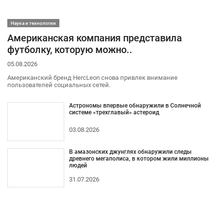
Наука и технологии
Американская компания представила
футболку, которую можно..
05.08.2026
Американский бренд HercLeon снова привлек внимание
пользователей социальных сетей.
Астрономы впервые обнаружили в Солнечной
системе «трехглавый» астероид
03.08.2026
В амазонских джунглях обнаружили следы
древнего мегаполиса, в котором жили миллионы
людей
31.07.2026