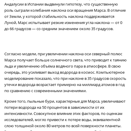
Андалусии в Испании выдвинули гипотезу, что существенную
роль сыграли колебания наклона оси вращения Марса. В отличие
от Земли, у которой стабильность наклона поддерживается
Луной, Марс испытывает резкие изменения угла наклона — от 0
до 66 градусов — со средним значением около 35 градусов.
Согласно модели, при увеличении наклона оси северный полюс
Марса получает больше солнечного света, что приводит к таянию
льда и увеличению объёма водяного пара в атмосфере. В свою
очередь, это усиливает выход водорода в космос. Компьютерное
моделирование показало, что при наклоне в 35 градусов скорость
утечки водорода возрастает примерно на миллиард атомов в год
по сравнению с современными значениями.
Кроме того, пыльные бури, характерные для Марса, увеличивают
потери водорода на 50 процентов в зависимости от их
интенсивности. Совокупное влияние этих факторов, по оценкам
исследователей, могло привести к потере воды, эквивалентной
слою толщиной около 80 метров по всей поверхности планеты.