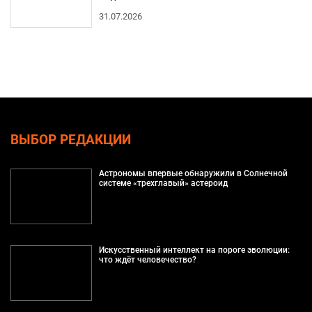
31.07.2026
ВЫБОР РЕДАКЦИИ
Астрономы впервые обнаружили в Солнечной
системе «трехглавый» астероид
Искусственный интеллект на пороге эволюции:
что ждёт человечество?