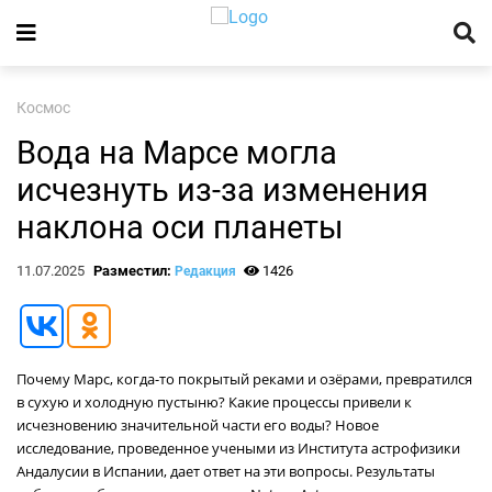
Космос
Вода на Марсе могла
исчезнуть из-за изменения
наклона оси планеты
11.07.2025
Разместил:
1426
Редакция
Почему Марс, когда-то покрытый реками и озёрами, превратился
в сухую и холодную пустыню? Какие процессы привели к
исчезновению значительной части его воды? Новое
исследование, проведенное учеными из Института астрофизики
Андалусии в Испании, дает ответ на эти вопросы. Результаты