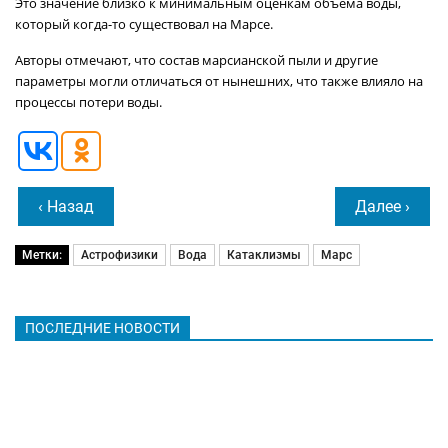
Это значение близко к минимальным оценкам объёма воды,
который когда-то существовал на Марсе.
Авторы отмечают, что состав марсианской пыли и другие
параметры могли отличаться от нынешних, что также влияло на
процессы потери воды.
‹ Назад
Далее ›
Метки:
Астрофизики
Вода
Катаклизмы
Марс
ПОСЛЕДНИЕ НОВОСТИ