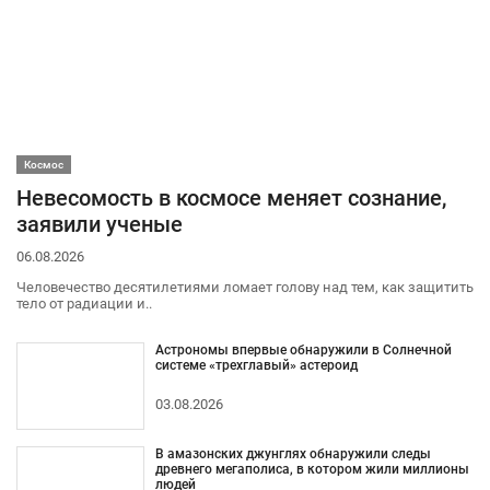
Космос
Невесомость в космосе меняет сознание,
заявили ученые
06.08.2026
Человечество десятилетиями ломает голову над тем, как защитить
тело от радиации и..
Астрономы впервые обнаружили в Солнечной
системе «трехглавый» астероид
03.08.2026
В амазонских джунглях обнаружили следы
древнего мегаполиса, в котором жили миллионы
людей