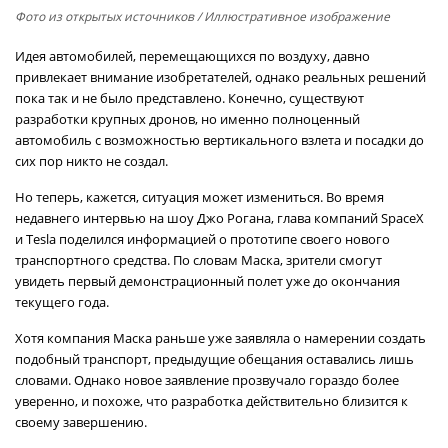
Фото из открытых источников
/ Иллюстративное изображение
Идея автомобилей, перемещающихся по воздуху, давно
привлекает внимание изобретателей, однако реальных решений
пока так и не было представлено. Конечно, существуют
разработки крупных дронов, но именно полноценный
автомобиль с возможностью вертикального взлета и посадки до
сих пор никто не создал.
Но теперь, кажется, ситуация может измениться. Во время
недавнего интервью на шоу Джо Рогана, глава компаний SpaceX
и Tesla поделился информацией о прототипе своего нового
транспортного средства. По словам Маска, зрители смогут
увидеть первый демонстрационный полет уже до окончания
текущего года.
Хотя компания Маска раньше уже заявляла о намерении создать
подобный транспорт, предыдущие обещания оставались лишь
словами. Однако новое заявление прозвучало гораздо более
уверенно, и похоже, что разработка действительно близится к
своему завершению.