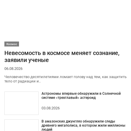
Космос
Невесомость в космосе меняет сознание,
заявили ученые
06.08.2026
Человечество десятилетиями ломает голову над тем, как защитить
тело от радиации и..
Астрономы впервые обнаружили в Солнечной
системе «трехглавый» астероид
03.08.2026
В амазонских джунглях обнаружили следы
древнего мегаполиса, в котором жили миллионы
людей