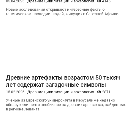
05.04.2025
Древние цивилизации и археология
4145
Новые исследования открывают интересные факты о
генетическом наследии людей, живущих в Северной Африке.
Древние артефакты возрастом 50 тысяч
лет содержат загадочные символы
15.02.2025
Древние цивилизации и археология
2871
Ученые из Еврейского университета в Иерусалиме недавно
обнаружили нечто необычное на древних артефактах, найденных
в регионе Леванта.