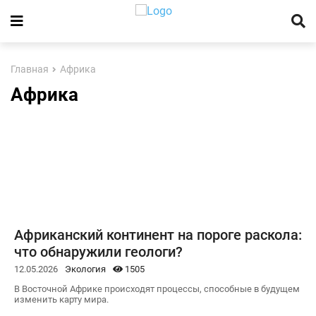
Главная
Африка
Африка
Африканский континент на пороге раскола:
что обнаружили геологи?
12.05.2026
Экология
1505
В Восточной Африке происходят процессы, способные в будущем
изменить карту мира.