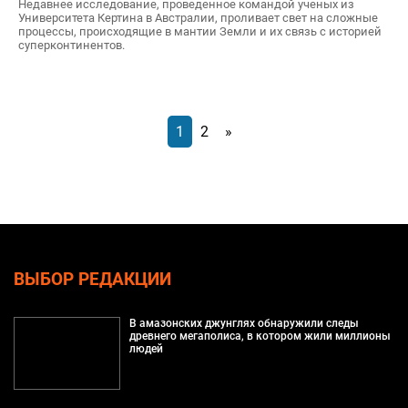
Недавнее исследование, проведенное командой ученых из
Университета Кертина в Австралии, проливает свет на сложные
процессы, происходящие в мантии Земли и их связь с историей
суперконтинентов.
1
2
»
ВЫБОР РЕДАКЦИИ
В амазонских джунглях обнаружили следы
древнего мегаполиса, в котором жили миллионы
людей