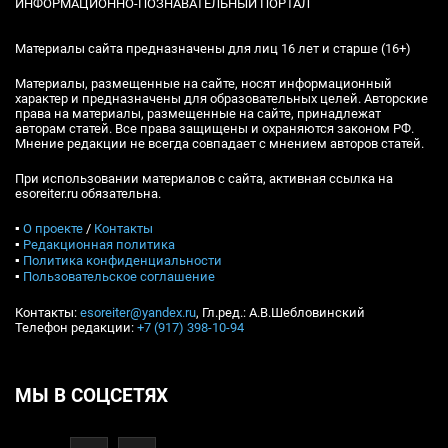
ИНФОРМАЦИОННО-ПОЗНАВАТЕЛЬНЫЙ ПОРТАЛ
Материалы сайта предназначены для лиц 16 лет и старше (16+)
Материалы, размещенные на сайте, носят информационный
характер и предназначены для образовательных целей. Авторские
права на материалы, размещенные на сайте, принадлежат
авторам статей. Все права защищены и охраняются законом РФ.
Мнение редакции не всегда совпадает с мнением авторов статей.
При использовании материалов с сайта, активная ссылка на
esoreiter.ru обязательна.
▪
О проекте
/
Контакты
▪
Редакционная политика
▪
Политика конфиденциальности
▪
Пользовательское соглашение
Контакты:
esoreiter@yandex.ru
, Гл.ред.: А.В.Шебловинский
Телефон редакции:
+7 (917) 398-10-94
МЫ В СОЦСЕТЯХ