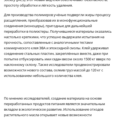
простоту обработки и лёгкость удаления.
Для производства полимеров учёные подвергли жиры процессу
расщепления, преобразовав их в монофункциональные
соединения (моноцеры), пригодные для дальнейшей
переработки в полиэстеры. Получившиеся материалы оказались
настолько крепкими, что успешно выдержали испытания на
прочность, сопоставленные с аналогичными тестами
коммерческого клея ЭВА и эпоксидной смолы. Клей удерживал
соединение стальных пластин, закреплённых вместе, даже при
попытке отбуксировать ими седан весом около 1500 кг вверх по
наклонному склону. Также исследователи продемонстрировали
возможности нового состава, склеив груз массой до 120 кг с
использованием небольшого количества клея.
По мнению исследователей, создание материала на основе
переработанных продуктов питания является значительным
вкладом в экологическое развитие. Использование отходов
растительного масла открывает новые возможности