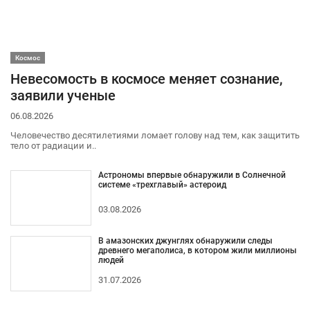
Космос
Невесомость в космосе меняет сознание,
заявили ученые
06.08.2026
Человечество десятилетиями ломает голову над тем, как защитить
тело от радиации и..
Астрономы впервые обнаружили в Солнечной
системе «трехглавый» астероид
03.08.2026
В амазонских джунглях обнаружили следы
древнего мегаполиса, в котором жили миллионы
людей
31.07.2026