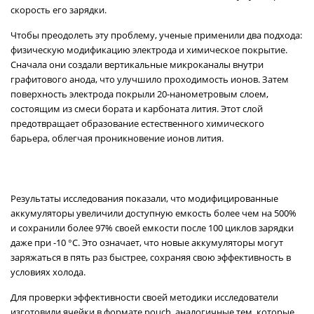
скорость его зарядки.
Чтобы преодолеть эту проблему, ученые применили два подхода:
физическую модификацию электрода и химическое покрытие.
Сначала они создали вертикальные микроканалы внутри
графитового анода, что улучшило проходимость ионов. Затем
поверхность электрода покрыли 20-нанометровым слоем,
состоящим из смеси бората и карбоната лития. Этот слой
предотвращает образование естественного химического
барьера, облегчая проникновение ионов лития.
Результаты исследования показали, что модифицированные
аккумуляторы увеличили доступную емкость более чем на 500%
и сохранили более 97% своей емкости после 100 циклов зарядки
даже при -10 °C. Это означает, что новые аккумуляторы могут
заряжаться в пять раз быстрее, сохраняя свою эффективность в
условиях холода.
Для проверки эффективности своей методики исследователи
изготовили ячейки в формате pouch, аналогичные тем, которые