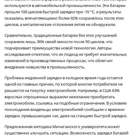
используются в автомобильной промышленности. Эти батареи
прошли 100 циклов быстрой зарядки при -10 °C, и результаты
оказались впечатляющими: более 92% сохранялось после этих
циклов, а металлические отложения лития не обнаружили.
Сравнительно, традиционные батареи без этих улучшений
сохраняли лишь 36% своей емкости после 50 циклов, что
подчеркивает преимущества новой технологии. Авторы
исследования отметили, что их подход не требует значительных
изменений в производственных процессах, что облегчит
внедрение новшества в промышленность.
Проблема медленной зарядки в холодное время года остается
одной из главных причин, по которой многие потребители не
решаются на покупку электромобиля. Например, в США 63%
взрослых опрошенных выразили нежелание приобретать
электромобили, ссылаясь на подобные ограничения. В условиях
похолодания владельцы электромобилей сообщали о времени
зарядки, превышающем час, даже на станциях быстрой зарядки.
Предложенная методика Мичиганского университета может
существенно улучшить ситуацию. Возможность зарядки батарей