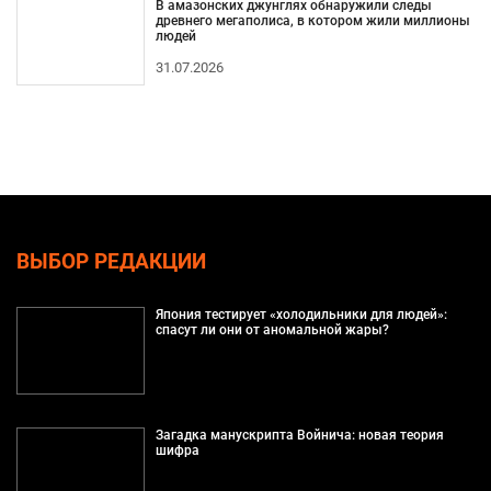
В амазонских джунглях обнаружили следы
древнего мегаполиса, в котором жили миллионы
людей
31.07.2026
ВЫБОР РЕДАКЦИИ
Япония тестирует «холодильники для людей»:
спасут ли они от аномальной жары?
Загадка манускрипта Войнича: новая теория
шифра