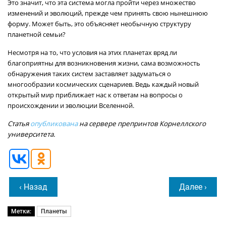
Это значит, что эта система могла пройти через множество
изменений и эволюций, прежде чем принять свою нынешнюю
форму. Может быть, это объясняет необычную структуру
планетной семьи?
Несмотря на то, что условия на этих планетах вряд ли
благоприятны для возникновения жизни, сама возможность
обнаружения таких систем заставляет задуматься о
многообразии космических сценариев. Ведь каждый новый
открытый мир приближает нас к ответам на вопросы о
происхождении и эволюции Вселенной.
Статья
опубликована
на сервере препринтов Корнеллского
университета.
‹ Назад
Далее ›
Метки:
Планеты