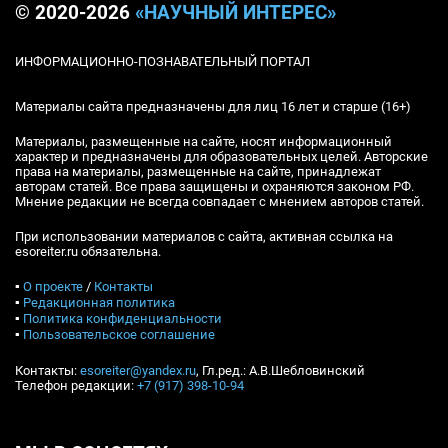
© 2020-2026
«НАУЧНЫЙ ИНТЕРЕС»
ИНФОРМАЦИОННО-ПОЗНАВАТЕЛЬНЫЙ ПОРТАЛ
Материалы сайта предназначены для лиц 16 лет и старше (16+)
Материалы, размещенные на сайте, носят информационный
характер и предназначены для образовательных целей. Авторские
права на материалы, размещенные на сайте, принадлежат
авторам статей. Все права защищены и охраняются законом РФ.
Мнение редакции не всегда совпадает с мнением авторов статей.
При использовании материалов с сайта, активная ссылка на
esoreiter.ru обязательна.
▪
О проекте
/
Контакты
▪
Редакционная политика
▪
Политика конфиденциальности
▪
Пользовательское соглашение
Контакты:
esoreiter@yandex.ru
, Гл.ред.: А.В.Шебловинский
Телефон редакции:
+7 (917) 398-10-94