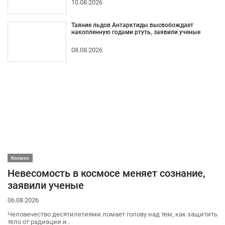
10.08.2026
Таяние льдов Антарктиды высвобождает
накопленную годами ртуть, заявили ученые
08.08.2026
Космос
Невесомость в космосе меняет сознание,
заявили ученые
06.08.2026
Человечество десятилетиями ломает голову над тем, как защитить
тело от радиации и..