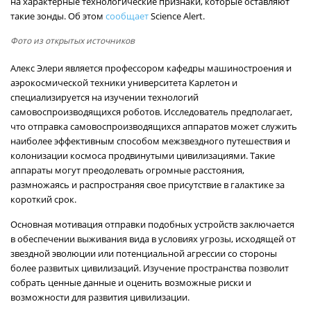
на характерные технологические признаки, которые оставляют
такие зонды. Об этом
сообщает
Science Alert.
Фото из открытых источников
Алекс Элери является профессором кафедры машиностроения и
аэрокосмической техники университета Карлетон и
специализируется на изучении технологий
самовоспроизводящихся роботов. Исследователь предполагает,
что отправка самовоспроизводящихся аппаратов может служить
наиболее эффективным способом межзвездного путешествия и
колонизации космоса продвинутыми цивилизациями. Такие
аппараты могут преодолевать огромные расстояния,
размножаясь и распространяя свое присутствие в галактике за
короткий срок.
Основная мотивация отправки подобных устройств заключается
в обеспечении выживания вида в условиях угрозы, исходящей от
звездной эволюции или потенциальной агрессии со стороны
более развитых цивилизаций. Изучение пространства позволит
собрать ценные данные и оценить возможные риски и
возможности для развития цивилизации.