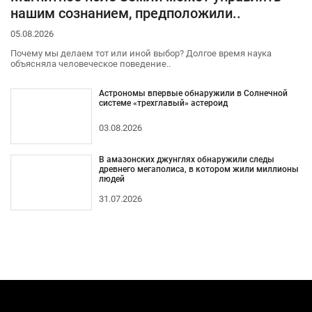
нашим сознанием, предположили..
05.08.2026
Почему мы делаем тот или иной выбор? Долгое время наука
объясняла человеческое поведение..
Астрономы впервые обнаружили в Солнечной
системе «трехглавый» астероид
03.08.2026
В амазонских джунглях обнаружили следы
древнего мегаполиса, в котором жили миллионы
людей
31.07.2026