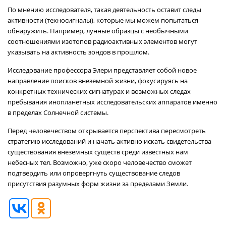
По мнению исследователя, такая деятельность оставит следы
активности (техносигналы), которые мы можем попытаться
обнаружить. Например, лунные образцы с необычными
соотношениями изотопов радиоактивных элементов могут
указывать на активность зондов в прошлом.
Исследование профессора Элери представляет собой новое
направление поисков внеземной жизни, фокусируясь на
конкретных технических сигнатурах и возможных следах
пребывания инопланетных исследовательских аппаратов именно
в пределах Солнечной системы.
Перед человечеством открывается перспектива пересмотреть
стратегию исследований и начать активно искать свидетельства
существования внеземных существ среди известных нам
небесных тел. Возможно, уже скоро человечество сможет
подтвердить или опровергнуть существование следов
присутствия разумных форм жизни за пределами Земли.