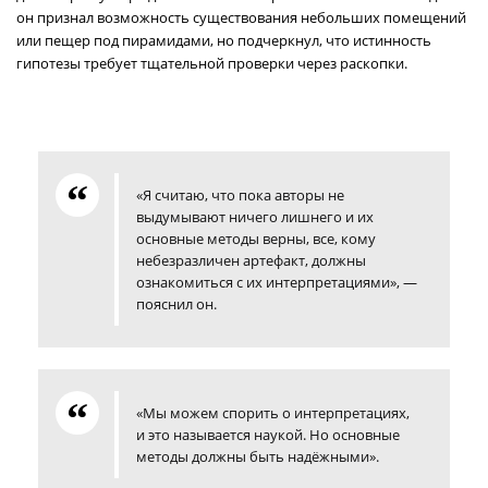
он признал возможность существования небольших помещений
или пещер под пирамидами, но подчеркнул, что истинность
гипотезы требует тщательной проверки через раскопки.
«Я считаю, что пока авторы не
выдумывают ничего лишнего и их
основные методы верны, все, кому
небезразличен артефакт, должны
ознакомиться с их интерпретациями», —
пояснил он.
«Мы можем спорить о интерпретациях,
и это называется наукой. Но основные
методы должны быть надёжными».