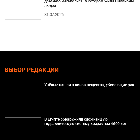
древнего мегаполиса, в котором жили миллионы
людей
31.07.2026
ВЫБОР РЕДАКЦИИ
Учёные нашли в киноа вещества, убивающие рак
В Египте обнаружили сложнейшую
гидравлическую систему возрастом 4600 лет