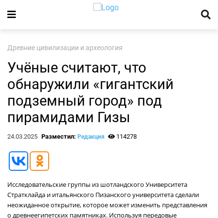
Древние цивилизации и археология
Учёные считают, что
обнаружили «гигантский
подземный город» под
пирамидами Гизы
24.03.2025
Разместил:
114278
Редакция
Исследовательские группы из шотландского Университета
Стратклайда и итальянского Пизанского университета сделали
неожиданное открытие, которое может изменить представления
о древнеегипетских памятниках. Используя передовые