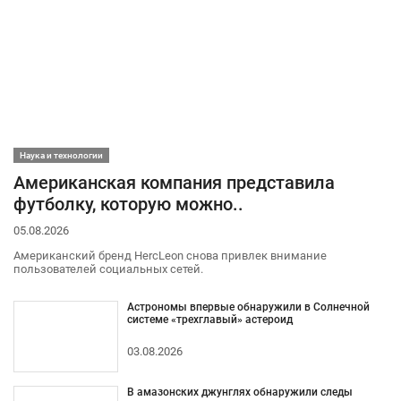
Наука и технологии
Американская компания представила
футболку, которую можно..
05.08.2026
Американский бренд HercLeon снова привлек внимание
пользователей социальных сетей.
Астрономы впервые обнаружили в Солнечной
системе «трехглавый» астероид
03.08.2026
В амазонских джунглях обнаружили следы