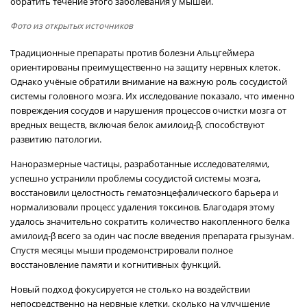
обратить течение этого заболевания у мышей.
Фото из открытых источников
Традиционные препараты против болезни Альцгеймера
ориентированы преимущественно на защиту нервных клеток.
Однако учёные обратили внимание на важную роль сосудистой
системы головного мозга. Их исследование показало, что именно
повреждения сосудов и нарушения процессов очистки мозга от
вредных веществ, включая белок амилоид-β, способствуют
развитию патологии.
Наноразмерные частицы, разработанные исследователями,
успешно устранили проблемы сосудистой системы мозга,
восстановили целостность гематоэнцефалического барьера и
нормализовали процесс удаления токсинов. Благодаря этому
удалось значительно сократить количество накопленного белка
амилоид-β всего за один час после введения препарата грызунам.
Спустя месяцы мыши продемонстрировали полное
восстановление памяти и когнитивных функций.
Новый подход фокусируется не столько на воздействии
непосредственно на нервные клетки, сколько на улучшение