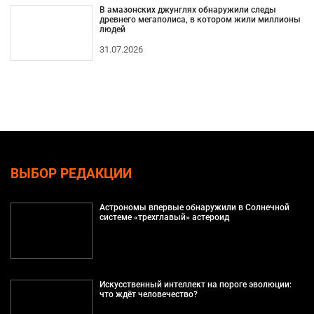
В амазонских джунглях обнаружили следы
древнего мегаполиса, в котором жили миллионы
людей
31.07.2026
ВЫБОР РЕДАКЦИИ
Астрономы впервые обнаружили в Солнечной
системе «трехглавый» астероид
Искусственный интеллект на пороге эволюции:
что ждёт человечество?