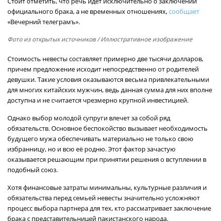
Стоит отметить, что речь идет исключительно о заключении
официального брака, а не временных отношениях,
сообщает
«Вечерний телеграмъ».
Фото из открытых источников
/ Иллюстративное изображение
Стоимость невесты составляет примерно две тысячи долларов,
причем предложение исходит непосредственно от родителей
девушки. Такие условия оказываются весьма привлекательными
для многих китайских мужчин, ведь данная сумма для них вполне
доступна и не считается чрезмерно крупной инвестицией.
Однако выбор молодой супруги влечет за собой ряд
обязательств. Основное беспокойство вызывает необходимость
будущего мужа обеспечивать материально не только свою
избранницу, но и всю её родню. Этот фактор зачастую
оказывается решающим при принятии решения о вступлении в
подобный союз.
Хотя финансовые затраты минимальны, культурные различия и
обязательства перед семьей невесты значительно усложняют
процесс выбора партнера для тех, кто рассматривает заключение
брака с представительницей пакистанского народа.