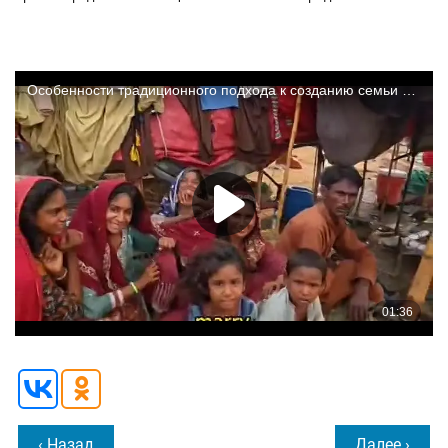
‹ Назад
Далее ›