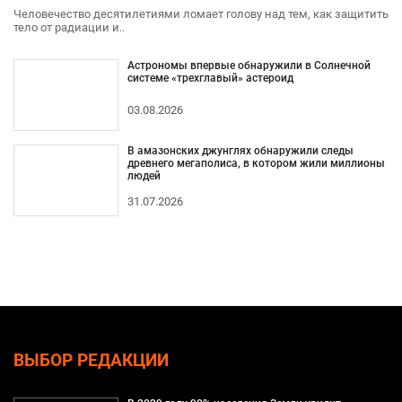
Человечество десятилетиями ломает голову над тем, как защитить
тело от радиации и..
Астрономы впервые обнаружили в Солнечной
системе «трехглавый» астероид
03.08.2026
В амазонских джунглях обнаружили следы
древнего мегаполиса, в котором жили миллионы
людей
31.07.2026
ВЫБОР РЕДАКЦИИ