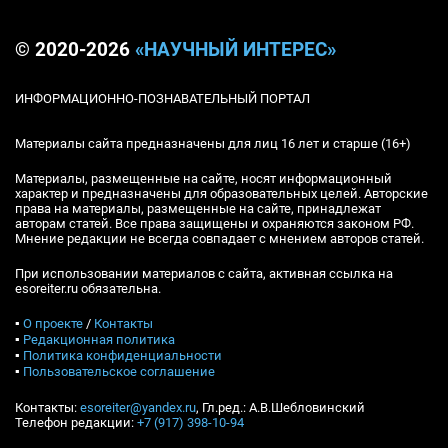
© 2020-2026
«НАУЧНЫЙ ИНТЕРЕС»
ИНФОРМАЦИОННО-ПОЗНАВАТЕЛЬНЫЙ ПОРТАЛ
Материалы сайта предназначены для лиц 16 лет и старше (16+)
Материалы, размещенные на сайте, носят информационный
характер и предназначены для образовательных целей. Авторские
права на материалы, размещенные на сайте, принадлежат
авторам статей. Все права защищены и охраняются законом РФ.
Мнение редакции не всегда совпадает с мнением авторов статей.
При использовании материалов с сайта, активная ссылка на
esoreiter.ru обязательна.
▪
О проекте
/
Контакты
▪
Редакционная политика
▪
Политика конфиденциальности
▪
Пользовательское соглашение
Контакты:
esoreiter@yandex.ru
, Гл.ред.: А.В.Шебловинский
Телефон редакции:
+7 (917) 398-10-94