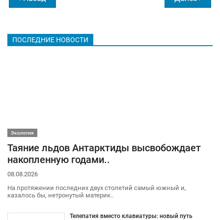
ПОСЛЕДНИЕ НОВОСТИ
Экология
Таяние льдов Антарктиды высвобождает
накопленную годами..
08.08.2026
На протяжении последних двух столетий самый южный и,
казалось бы, нетронутый материк..
Телепатия вместо клавиатуры: новый путь