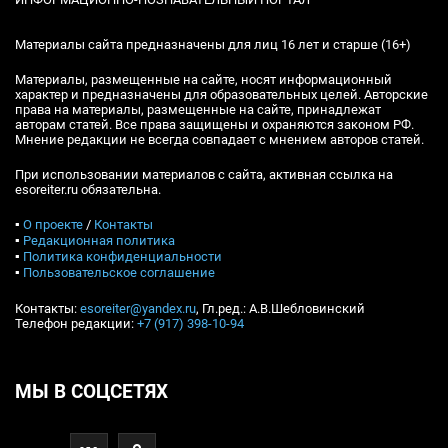
Материалы сайта предназначены для лиц 16 лет и старше (16+)
Материалы, размещенные на сайте, носят информационный
характер и предназначены для образовательных целей. Авторские
права на материалы, размещенные на сайте, принадлежат
авторам статей. Все права защищены и охраняются законом РФ.
Мнение редакции не всегда совпадает с мнением авторов статей.
При использовании материалов с сайта, активная ссылка на
esoreiter.ru обязательна.
▪
О проекте
/
Контакты
▪
Редакционная политика
▪
Политика конфиденциальности
▪
Пользовательское соглашение
Контакты:
esoreiter@yandex.ru
, Гл.ред.: А.В.Шебловинский
Телефон редакции:
+7 (917) 398-10-94
МЫ В СОЦСЕТЯХ