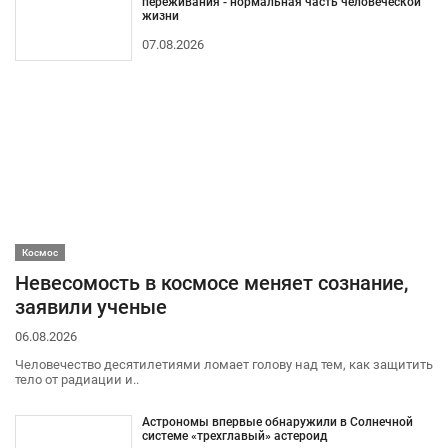
переживания - нормальная часть человеческой
жизни
07.08.2026
Космос
Невесомость в космосе меняет сознание,
заявили ученые
06.08.2026
Человечество десятилетиями ломает голову над тем, как защитить
тело от радиации и..
Астрономы впервые обнаружили в Солнечной
системе «трехглавый» астероид