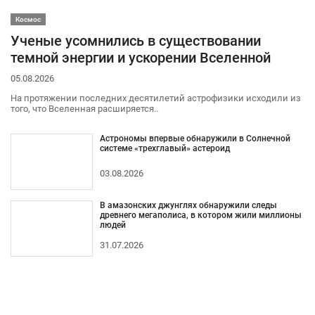
Космос
Ученые усомнились в существовании
темной энергии и ускорении Вселенной
05.08.2026
На протяжении последних десятилетий астрофизики исходили из
того, что Вселенная расширяется..
Астрономы впервые обнаружили в Солнечной
системе «трехглавый» астероид
03.08.2026
В амазонских джунглях обнаружили следы
древнего мегаполиса, в котором жили миллионы
людей
31.07.2026