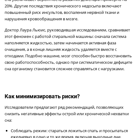
20%. Другие последствия хронического недосыпа включают
повышенный риск инсультов, воспаления нервной ткани и
нарушения кровообращения в мозге.
Доктор Лаура Льюис, руководившая исследованием, сравнивает
этот феномен с работой стиральной машины: сначала система
наполняется жидкостью, затем начинается активная фаза
очищения, а в конце лишняя жидкость удаляется вместе с
отходами. Подобно машине, мозг способен быстро восстановить
свою работоспособность, однако при систематическом дефиците
сна организму становится сложнее справляться с нагрузками.
Как минимизировать риски?
Исследователи предлагают ряд рекомендаций, позволяющих
снизить негативные эффекты острой или хронической нехватки
сна:
Соблюдать режим: стараться ложиться спать и просыпаться
ежедневно в одно и то же время, включая выходные дни.