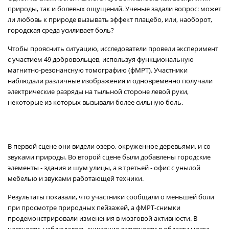
природы, так и болевых ощущений. Ученые задали вопрос: может
ли любовь к природе вызывать эффект плацебо, или, наоборот,
городская среда усиливает боль?
Чтобы прояснить ситуацию, исследователи провели эксперимент
с участием 49 добровольцев, используя функциональную
магнитно-резонансную томографию (фМРТ). Участники
наблюдали различные изображения и одновременно получали
электрические разряды на тыльной стороне левой руки,
некоторые из которых вызывали более сильную боль.
В первой сцене они видели озеро, окруженное деревьями, и со
звуками природы. Во второй сцене были добавлены городские
элементы - здания и шум улицы, а в третьей - офис с унылой
мебелью и звуками работающей техники.
Результаты показали, что участники сообщали о меньшей боли
при просмотре природных пейзажей, а фМРТ-снимки
продемонстрировали изменения в мозговой активности. В