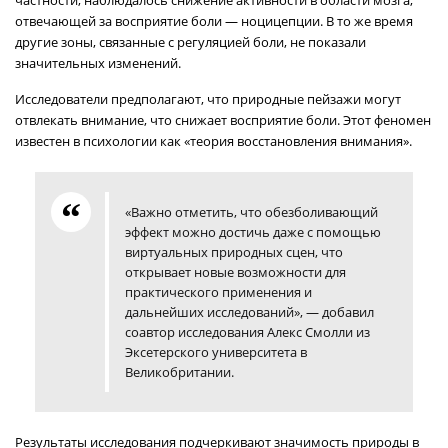
частности, наблюдалось снижение активности в области мозга,
отвечающей за восприятие боли — ноцицепции. В то же время
другие зоны, связанные с регуляцией боли, не показали
значительных изменений.
Исследователи предполагают, что природные пейзажи могут
отвлекать внимание, что снижает восприятие боли. Этот феномен
известен в психологии как «теория восстановления внимания».
«Важно отметить, что обезболивающий
эффект можно достичь даже с помощью
виртуальных природных сцен, что
открывает новые возможности для
практического применения и
дальнейших исследований», — добавил
соавтор исследования Алекс Смолли из
Эксетерского университета в
Великобритании.
Результаты исследования подчеркивают значимость природы в