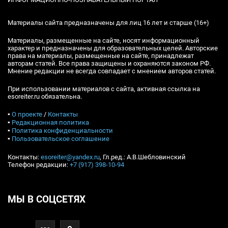
Материалы сайта предназначены для лиц 16 лет и старше (16+)
Материалы, размещенные на сайте, носят информационный
характер и предназначены для образовательных целей. Авторские
права на материалы, размещенные на сайте, принадлежат
авторам статей. Все права защищены и охраняются законом РФ.
Мнение редакции не всегда совпадает с мнением авторов статей.
При использовании материалов с сайта, активная ссылка на
esoreiter.ru обязательна.
▪
О проекте
/
Контакты
▪
Редакционная политика
▪
Политика конфиденциальности
▪
Пользовательское соглашение
Контакты:
esoreiter@yandex.ru
, Гл.ред.: А.В.Шебловинский
Телефон редакции:
+7 (917) 398-10-94
МЫ В СОЦСЕТЯХ