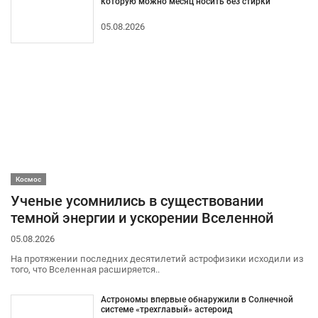
которую можно месяц носить без стирки
05.08.2026
Космос
Ученые усомнились в существовании
темной энергии и ускорении Вселенной
05.08.2026
На протяжении последних десятилетий астрофизики исходили из
того, что Вселенная расширяется..
Астрономы впервые обнаружили в Солнечной
системе «трехглавый» астероид