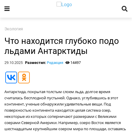
Экология
Что находится глубоко подо
льдами Антарктиды
29.10.2025
Разместил:
14497
Редакция
Антарктида, покрытая толстым слоем льда, долгое время
считалась бесплодной пустыней. Однако, углубившись в этот
континент, ученые обнаружили удивительные вещи. Под
поверхностью континента находится целая система озер,
некоторые из которых соперничают размерами с Великими
озерами Северной Америки. Например, озеро Восток является
шестнадцатым крупнейшим озером мира по площади, оставаясь