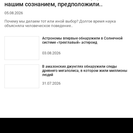
нашим сознанием, предположили..
05.08.2026
Почему мы делаем тот или иной выбор? Долгое время наука
объясняла человеческое поведение..
Астрономы впервые обнаружили в Солнечной
системе «трехглавый» астероид
03.08.2026
В амазонских джунглях обнаружили следы
древнего мегаполиса, в котором жили миллионы
людей
31.07.2026