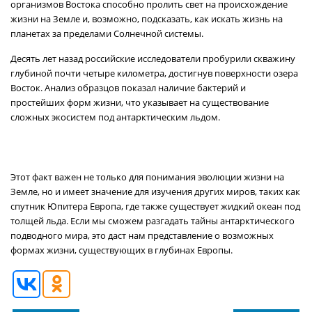
организмов Востока способно пролить свет на происхождение
жизни на Земле и, возможно, подсказать, как искать жизнь на
планетах за пределами Солнечной системы.
Десять лет назад российские исследователи пробурили скважину
глубиной почти четыре километра, достигнув поверхности озера
Восток. Анализ образцов показал наличие бактерий и
простейших форм жизни, что указывает на существование
сложных экосистем под антарктическим льдом.
Этот факт важен не только для понимания эволюции жизни на
Земле, но и имеет значение для изучения других миров, таких как
спутник Юпитера Европа, где также существует жидкий океан под
толщей льда. Если мы сможем разгадать тайны антарктического
подводного мира, это даст нам представление о возможных
формах жизни, существующих в глубинах Европы.