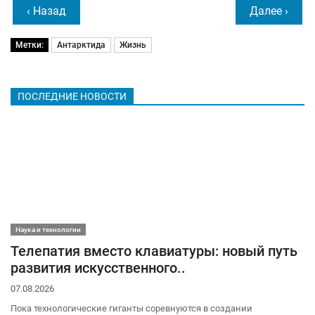
‹ Назад
Далее ›
Метки:
Антарктида
Жизнь
ПОСЛЕДНИЕ НОВОСТИ
Наука и технологии
Телепатия вместо клавиатуры: новый путь
развития искусственного..
07.08.2026
Пока технологические гиганты соревнуются в создании