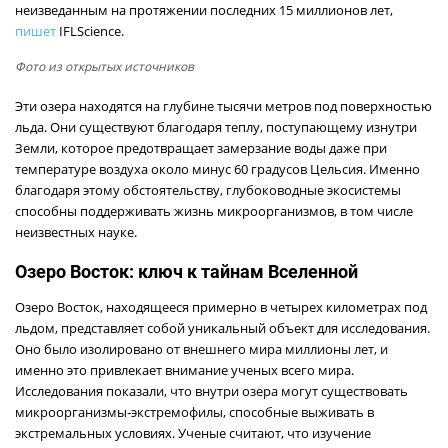
неизведанным на протяжении последних 15 миллионов лет,
пишет
IFLScience.
Фото из открытых источников
Эти озера находятся на глубине тысячи метров под поверхностью
льда. Они существуют благодаря теплу, поступающему изнутри
Земли, которое предотвращает замерзание воды даже при
температуре воздуха около минус 60 градусов Цельсия. Именно
благодаря этому обстоятельству, глубоководные экосистемы
способны поддерживать жизнь микроорганизмов, в том числе
неизвестных науке.
Озеро Восток: ключ к тайнам Вселенной
Озеро Восток, находящееся примерно в четырех километрах под
льдом, представляет собой уникальный объект для исследования.
Оно было изолировано от внешнего мира миллионы лет, и
именно это привлекает внимание ученых всего мира.
Исследования показали, что внутри озера могут существовать
микроорганизмы-экстремофилы, способные выживать в
экстремальных условиях. Ученые считают, что изучение