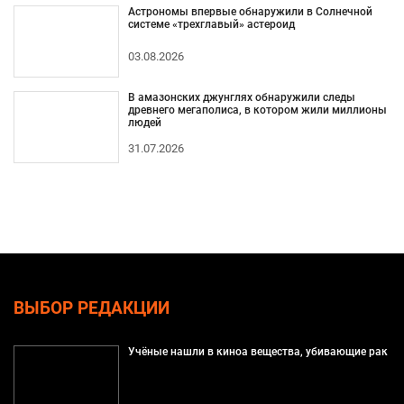
Астрономы впервые обнаружили в Солнечной
системе «трехглавый» астероид
03.08.2026
В амазонских джунглях обнаружили следы
древнего мегаполиса, в котором жили миллионы
людей
31.07.2026
ВЫБОР РЕДАКЦИИ
Учёные нашли в киноа вещества, убивающие рак