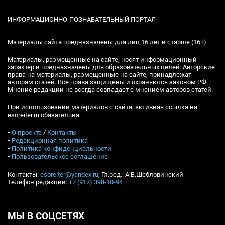
ИНФОРМАЦИОННО-ПОЗНАВАТЕЛЬНЫЙ ПОРТАЛ
Материалы сайта предназначены для лиц 16 лет и старше (16+)
Материалы, размещенные на сайте, носят информационный
характер и предназначены для образовательных целей. Авторские
права на материалы, размещенные на сайте, принадлежат
авторам статей. Все права защищены и охраняются законом РФ.
Мнение редакции не всегда совпадает с мнением авторов статей.
При использовании материалов с сайта, активная ссылка на
esoreiter.ru обязательна.
▪
О проекте
/
Контакты
▪
Редакционная политика
▪
Политика конфиденциальности
▪
Пользовательское соглашение
Контакты:
esoreiter@yandex.ru
, Гл.ред.: А.В.Шебловинский
Телефон редакции:
+7 (917) 398-10-94
МЫ В СОЦСЕТЯХ