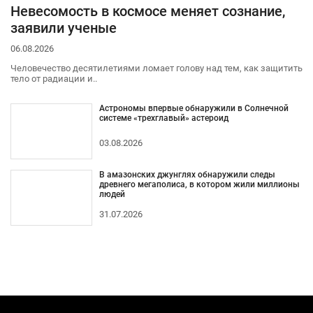
Невесомость в космосе меняет сознание,
заявили ученые
06.08.2026
Человечество десятилетиями ломает голову над тем, как защитить
тело от радиации и..
Астрономы впервые обнаружили в Солнечной
системе «трехглавый» астероид
03.08.2026
В амазонских джунглях обнаружили следы
древнего мегаполиса, в котором жили миллионы
людей
31.07.2026