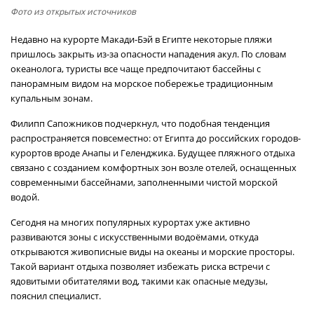
Фото из открытых источников
Недавно на курорте Макади-Бэй в Египте некоторые пляжи
пришлось закрыть из-за опасности нападения акул. По словам
океанолога, туристы все чаще предпочитают бассейны с
панорамным видом на морское побережье традиционным
купальным зонам.
Филипп Сапожников подчеркнул, что подобная тенденция
распространяется повсеместно: от Египта до российских городов-
курортов вроде Анапы и Геленджика. Будущее пляжного отдыха
связано с созданием комфортных зон возле отелей, оснащенных
современными бассейнами, заполненными чистой морской
водой.
Сегодня на многих популярных курортах уже активно
развиваются зоны с искусственными водоёмами, откуда
открываются живописные виды на океаны и морские просторы.
Такой вариант отдыха позволяет избежать риска встречи с
ядовитыми обитателями вод, такими как опасные медузы,
пояснил специалист.