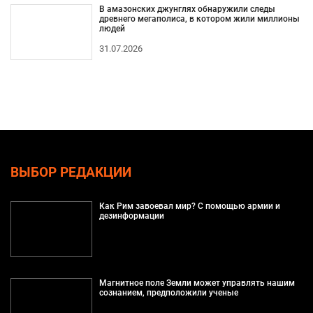
В амазонских джунглях обнаружили следы
древнего мегаполиса, в котором жили миллионы
людей
31.07.2026
ВЫБОР РЕДАКЦИИ
Как Рим завоевал мир? С помощью армии и
дезинформации
Магнитное поле Земли может управлять нашим
сознанием, предположили ученые