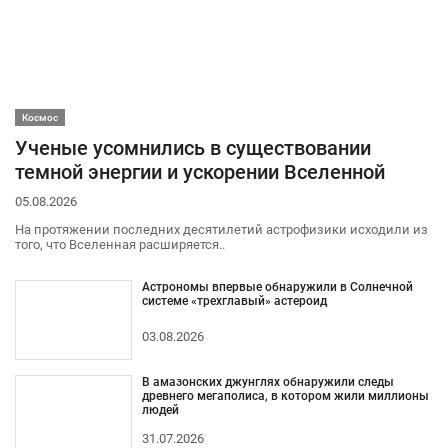
Космос
Ученые усомнились в существовании
темной энергии и ускорении Вселенной
05.08.2026
На протяжении последних десятилетий астрофизики исходили из
того, что Вселенная расширяется..
Астрономы впервые обнаружили в Солнечной
системе «трехглавый» астероид
03.08.2026
В амазонских джунглях обнаружили следы
древнего мегаполиса, в котором жили миллионы
людей
31.07.2026