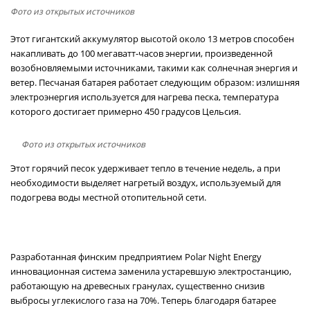
Фото из открытых источников
Этот гигантский аккумулятор высотой около 13 метров способен
накапливать до 100 мегаватт-часов энергии, произведенной
возобновляемыми источниками, такими как солнечная энергия и
ветер. Песчаная батарея работает следующим образом: излишняя
электроэнергия используется для нагрева песка, температура
которого достигает примерно 450 градусов Цельсия.
Фото из открытых источников
Этот горячий песок удерживает тепло в течение недель, а при
необходимости выделяет нагретый воздух, используемый для
подогрева воды местной отопительной сети.
Разработанная финским предприятием Polar Night Energy
инновационная система заменила устаревшую электростанцию,
работающую на древесных гранулах, существенно снизив
выбросы углекислого газа на 70%. Теперь благодаря батарее