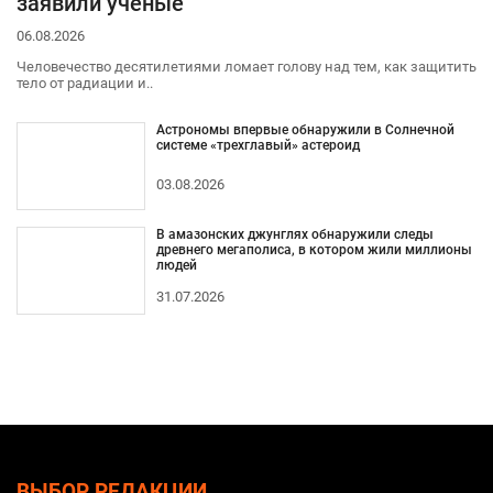
заявили ученые
06.08.2026
Человечество десятилетиями ломает голову над тем, как защитить
тело от радиации и..
Астрономы впервые обнаружили в Солнечной
системе «трехглавый» астероид
03.08.2026
В амазонских джунглях обнаружили следы
древнего мегаполиса, в котором жили миллионы
людей
31.07.2026
ВЫБОР РЕДАКЦИИ