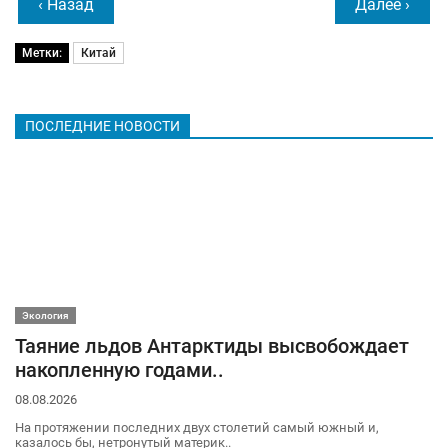
‹ Назад
Далее ›
Метки:
Китай
ПОСЛЕДНИЕ НОВОСТИ
Экология
Таяние льдов Антарктиды высвобождает
накопленную годами..
08.08.2026
На протяжении последних двух столетий самый южный и,
казалось бы, нетронутый материк..