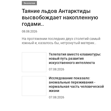
Экология
Таяние льдов Антарктиды
высвобождает накопленную
годами..
08.08.2026
На протяжении последних двух столетий самый
южный и, казалось бы, нетронутый материк..
Телепатия вместо клавиатуры:
новый путь развития
искусственного интеллекта
07.08.2026
Исследование показало:
аномальные переживания -
нормальная часть человеческой
жизни
07.08.2026