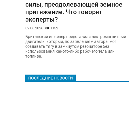
силы, преодолевающей земное
притяжение. Что говорят
эксперты?
02.06.2026
1152
Британский инженер представил электромагнитный
двигатель, который, по заявлениям автора, мог
создавать тягу в замкнутом резонаторе без
использования какого-либо рабочего тела или
топлива.
ПОСЛЕДНИЕ НОВОСТИ