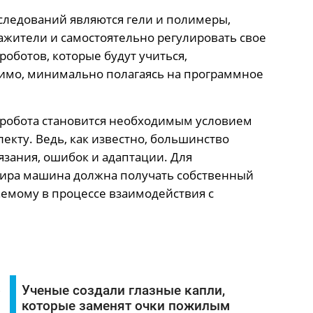
ледований являются гели и полимеры,
ажители и самостоятельно регулировать свое
роботов, которые будут учиться,
симо, минимально полагаясь на программное
я робота становится необходимым условием
екту. Ведь, как известно, большинство
язания, ошибок и адаптации. Для
ира машина должна получать собственный
аемому в процессе взаимодействия с
о
Ученые создали глазные капли,
которые заменят очки пожилым