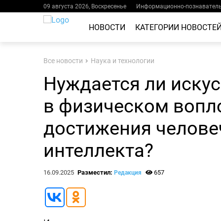
09 августа 2026, Воскресенье
Информационно-познаватель
НОВОСТИ
КАТЕГОРИИ НОВОСТЕ
Все новости
Наука и технологии
Нуждается ли иску
в физическом вопл
достижения челове
интеллекта?
16.09.2025
Разместил:
657
Редакция