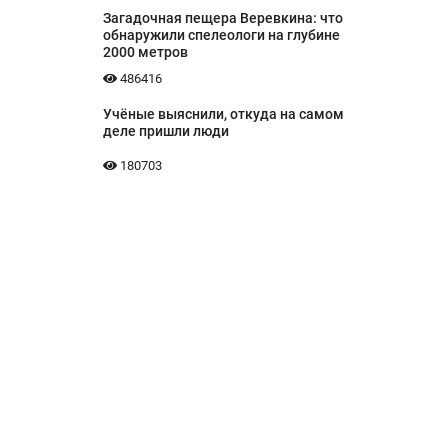
Загадочная пещера Веревкина: что
обнаружили спелеологи на глубине
2000 метров
486416
Учёные выяснили, откуда на самом
деле пришли люди
180703