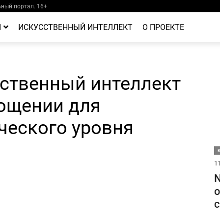
ный портал. 16+
Й
ИСКУССТВЕННЫЙ ИНТЕЛЛЕКТ
О ПРОЕКТЕ
сственный интеллект
ощении для
ческого уровня
11
N
о
с