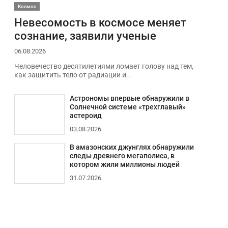
Космос
Невесомость в космосе меняет
сознание, заявили ученые
06.08.2026
Человечество десятилетиями ломает голову над тем,
как защитить тело от радиации и..
Астрономы впервые обнаружили в
Солнечной системе «трехглавый»
астероид
03.08.2026
В амазонских джунглях обнаружили
следы древнего мегаполиса, в
котором жили миллионы людей
31.07.2026