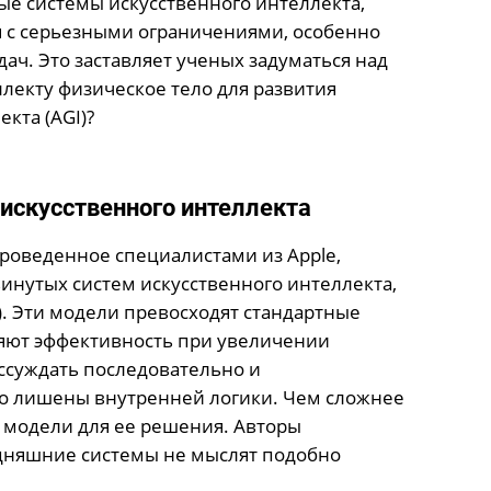
е системы искусственного интеллекта,
я с серьезными ограничениями, особенно
ач. Это заставляет ученых задуматься над
лекту физическое тело для развития
кта (AGI)?
скусственного интеллекта
роведенное специалистами из Apple,
нутых систем искусственного интеллекта,
M). Эти модели превосходят стандартные
ряют эффективность при увеличении
ссуждать последовательно и
то лишены внутренней логики. Чем сложнее
 модели для ее решения. Авторы
одняшние системы не мыслят подобно