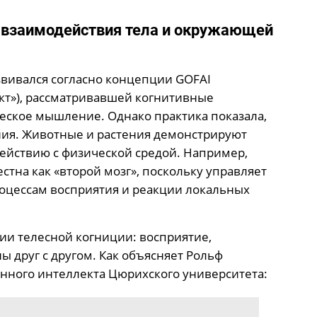
т взаимодействия тела и окружающей
звивался согласно концепции GOFAI
кт»), рассматривавшей когнитивные
еское мышление. Однако практика показала,
ния. Животные и растения демонстрируют
ействию с физической средой. Например,
тна как «второй мозг», поскольку управляет
оцессам восприятия и реакции локальных
ии телесной когниции: восприятие,
 друг с другом. Как объясняет Рольф
енного интеллекта Цюрихского университета: