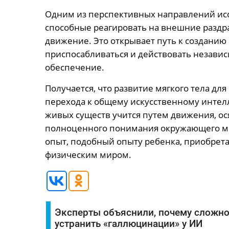
Одним из перспективных направлений исс
способные реагировать на внешние раздр
движение. Это открывает путь к созданию 
приспосабливаться и действовать незави
обеспечение.
Получается, что развитие мягкого тела дл
перехода к общему искусственному интелл
живых существ учится путем движения, ос
полноценного понимания окружающего м
опыт, подобный опыту ребенка, приобрет
физическим миром.
Эксперты объяснили, почему сложн
устранить «галлюцинации» у ИИ