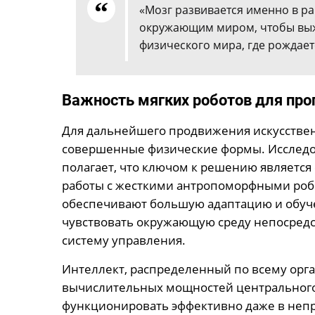
«Мозг развивается именно в ра
окружающим миром, чтобы выжи
физического мира, где рождает
Важность мягких роботов для про
Для дальнейшего продвижения искусстве
совершенные физические формы. Исследо
полагает, что ключом к решению является
работы с жесткими антропоморфными робо
обеспечивают большую адаптацию и обуче
чувствовать окружающую среду непосредс
систему управления.
Интеллект, распределенный по всему орг
вычислительных мощностей центрального
функционировать эффективно даже в непр