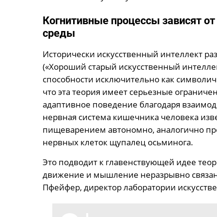
Когнитивные процессы зависят о
среды
Исторически искусственный интеллект ра
(«Хороший старый искусственный интелле
способности исключительно как символич
что эта теория имеет серьезные ограниче
адаптивное поведение благодаря взаимод
нервная система кишечника человека извес
пищеварением автономно, аналогично пр
нервных клеток щупалец осьминога.
Это подводит к главенствующей идее теор
движение и мышление неразрывно связаны
Пфейфер, директор лаборатории искусств