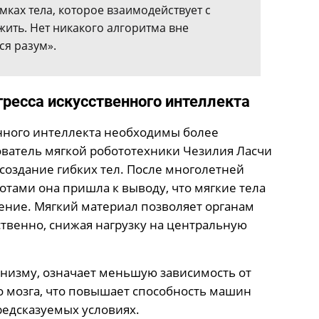
мках тела, которое взаимодействует с
ть. Нет никакого алгоритма вне
ся разум».
гресса искусственного интеллекта
нного интеллекта необходимы более
ватель мягкой робототехники Чезилия Ласчи
 создание гибких тел. После многолетней
тами она пришла к выводу, что мягкие тела
ние. Мягкий материал позволяет органам
твенно, снижая нагрузку на центральную
анизму, означает меньшую зависимость от
 мозга, что повышает способность машин
едсказуемых условиях.