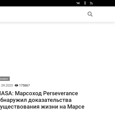
Космос
.09.2025
175867
ASA: Марсоход Perseverance
бнаружил доказательства
уществования жизни на Марсе