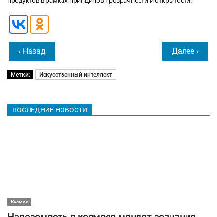
продуктов в рамках принципов прозрачности и открытости.
‹ Назад
Далее ›
Метки:
Искусственный интеллект
ПОСЛЕДНИЕ НОВОСТИ
Космос
Невесомость в космосе меняет сознание,