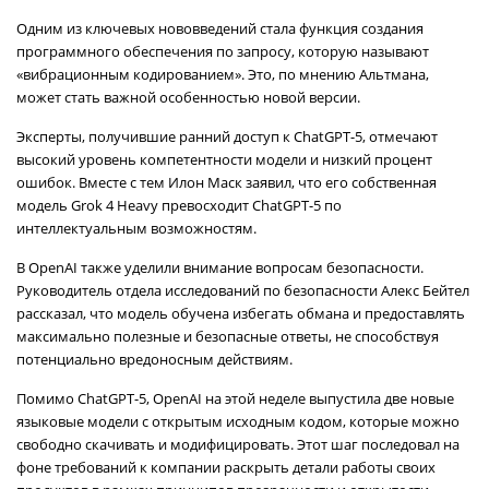
Одним из ключевых нововведений стала функция создания
программного обеспечения по запросу, которую называют
«вибрационным кодированием». Это, по мнению Альтмана,
может стать важной особенностью новой версии.
Эксперты, получившие ранний доступ к ChatGPT-5, отмечают
высокий уровень компетентности модели и низкий процент
ошибок. Вместе с тем Илон Маск заявил, что его собственная
модель Grok 4 Heavy превосходит ChatGPT-5 по
интеллектуальным возможностям.
В OpenAI также уделили внимание вопросам безопасности.
Руководитель отдела исследований по безопасности Алекс Бейтел
рассказал, что модель обучена избегать обмана и предоставлять
максимально полезные и безопасные ответы, не способствуя
потенциально вредоносным действиям.
Помимо ChatGPT-5, OpenAI на этой неделе выпустила две новые
языковые модели с открытым исходным кодом, которые можно
свободно скачивать и модифицировать. Этот шаг последовал на
фоне требований к компании раскрыть детали работы своих