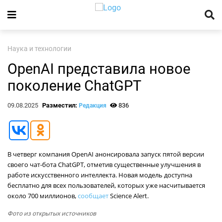
Наука и технологии
OpenAI представила новое
поколение ChatGPT
09.08.2025
Разместил:
836
Редакция
В четверг компания OpenAI анонсировала запуск пятой версии
своего чат-бота ChatGPT, отметив существенные улучшения в
работе искусственного интеллекта. Новая модель доступна
бесплатно для всех пользователей, которых уже насчитывается
около 700 миллионов,
сообщает
Science Alert.
Фото из открытых источников