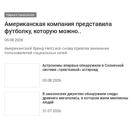
Наука и технологии
Американская компания представила
футболку, которую можно..
05.08.2026
Американский бренд HercLeon снова привлек внимание
пользователей социальных сетей.
Астрономы впервые обнаружили в Солнечной
системе «трехглавый» астероид
03.08.2026
В амазонских джунглях обнаружили следы
древнего мегаполиса, в котором жили миллионы
людей
31.07.2026