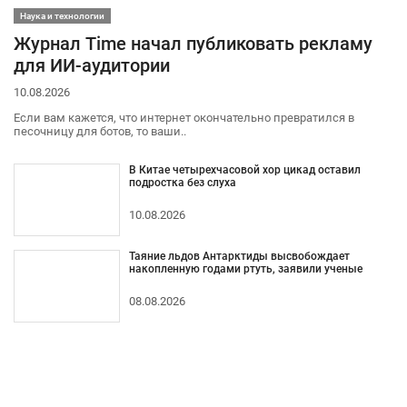
Наука и технологии
Журнал Time начал публиковать рекламу
для ИИ-аудитории
10.08.2026
Если вам кажется, что интернет окончательно превратился в
песочницу для ботов, то ваши..
В Китае четырехчасовой хор цикад оставил
подростка без слуха
10.08.2026
Таяние льдов Антарктиды высвобождает
накопленную годами ртуть, заявили ученые
08.08.2026