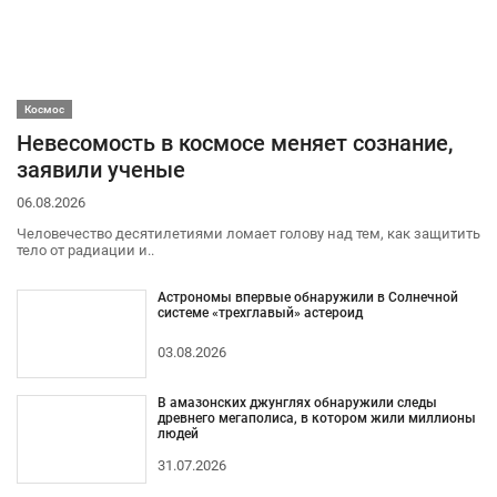
Космос
Невесомость в космосе меняет сознание,
заявили ученые
06.08.2026
Человечество десятилетиями ломает голову над тем, как защитить
тело от радиации и..
Астрономы впервые обнаружили в Солнечной
системе «трехглавый» астероид
03.08.2026
В амазонских джунглях обнаружили следы
древнего мегаполиса, в котором жили миллионы
людей
31.07.2026