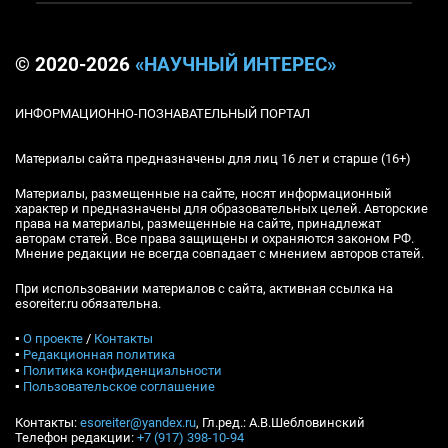
© 2020-2026
«НАУЧНЫЙ ИНТЕРЕС»
ИНФОРМАЦИОННО-ПОЗНАВАТЕЛЬНЫЙ ПОРТАЛ
Материалы сайта предназначены для лиц 16 лет и старше (16+)
Материалы, размещенные на сайте, носят информационный
характер и предназначены для образовательных целей. Авторские
права на материалы, размещенные на сайте, принадлежат
авторам статей. Все права защищены и охраняются законом РФ.
Мнение редакции не всегда совпадает с мнением авторов статей.
При использовании материалов с сайта, активная ссылка на
esoreiter.ru обязательна.
▪
О проекте
/
Контакты
▪
Редакционная политика
▪
Политика конфиденциальности
▪
Пользовательское соглашение
Контакты:
esoreiter@yandex.ru
, Гл.ред.: А.В.Шебловинский
Телефон редакции:
+7 (917) 398-10-94