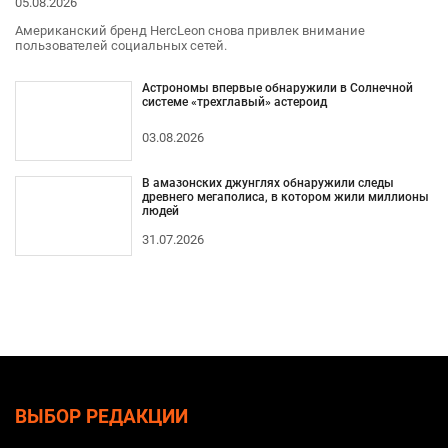
05.08.2026
Американский бренд HercLeon снова привлек внимание
пользователей социальных сетей.
Астрономы впервые обнаружили в Солнечной
системе «трехглавый» астероид
03.08.2026
В амазонских джунглях обнаружили следы
древнего мегаполиса, в котором жили миллионы
людей
31.07.2026
ВЫБОР РЕДАКЦИИ