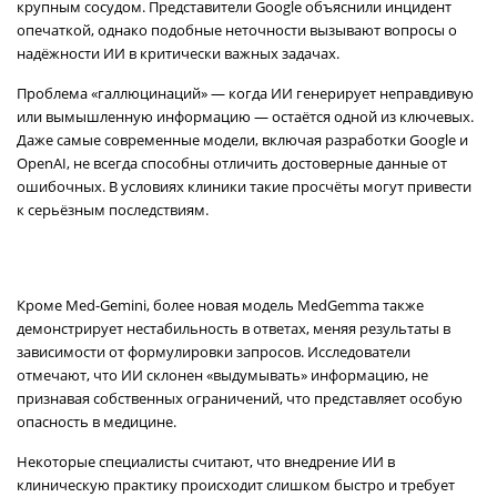
крупным сосудом. Представители Google объяснили инцидент
опечаткой, однако подобные неточности вызывают вопросы о
надёжности ИИ в критически важных задачах.
Проблема «галлюцинаций» — когда ИИ генерирует неправдивую
или вымышленную информацию — остаётся одной из ключевых.
Даже самые современные модели, включая разработки Google и
OpenAI, не всегда способны отличить достоверные данные от
ошибочных. В условиях клиники такие просчёты могут привести
к серьёзным последствиям.
Кроме Med-Gemini, более новая модель MedGemma также
демонстрирует нестабильность в ответах, меняя результаты в
зависимости от формулировки запросов. Исследователи
отмечают, что ИИ склонен «выдумывать» информацию, не
признавая собственных ограничений, что представляет особую
опасность в медицине.
Некоторые специалисты считают, что внедрение ИИ в
клиническую практику происходит слишком быстро и требует