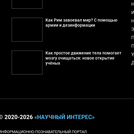
Н
И
Как Рим завоевал мир? С помощью
Н
армии и дезинформации
Э
П
П
Как простое движение тела помогает
У
мозгу очищаться: новое открытие
Д
учёных
© 2020-2026
«НАУЧНЫЙ ИНТЕРЕС»
ИНФОРМАЦИОННО-ПОЗНАВАТЕЛЬНЫЙ ПОРТАЛ