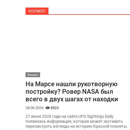
КОСМОС
Космос
На Марсе нашли рукотворную
постройку? Ровер NASA был
всего в двух шагах от находки
28.06.2026
8523
27 июня 2026 года на сайте UFO Sightings Daily
появилась информация, которая может заставить
пересмотреть взгляды на историю Красной планеты.