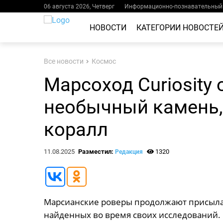
06 августа 2026, Четверг
Информационно-познавательный 
НОВОСТИ
КАТЕГОРИИ НОВОСТЕ
Все новости
Космос
Марсоход Curiosity
необычный камень
коралл
11.08.2025
Разместил:
1320
Редакция
Марсианские роверы продолжают присыла
найденных во время своих исследований.