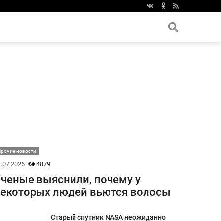
Прочие новости
.07.2026
4879
ченые выяснили, почему у
екоторых людей вьются волосы
Старый спутник NASA неожиданно