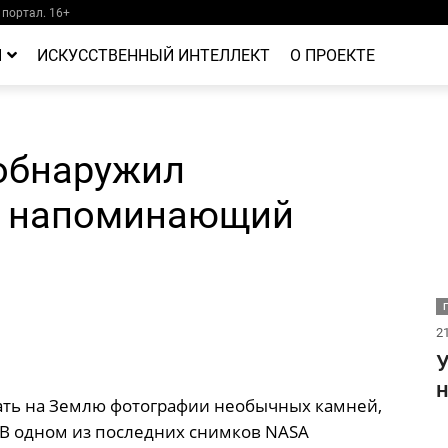
портал. 16+
Й
ИСКУССТВЕННЫЙ ИНТЕЛЛЕКТ
О ПРОЕКТЕ
 обнаружил
, напоминающий
21
У
н
ть на Землю фотографии необычных камней,
 В одном из последних снимков NASA