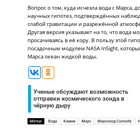
Вопрос о том, куда исчезла вода с Марса, 
научных гипотез, подтверждённых наблюде
слабой гравитации и разрежённой атмосфе
Другая версия указывает на то, что вода м
просачиваясь в её кору. В пользу этой ги
посадочным модулем NASA InSight, котор
Марса океан жидкой воды.
Ученые обсуждают возможность
отправки космического зонда в
чёрную дыру
Метки:
Вода
Камни
Марс
Марсоход Curiosity