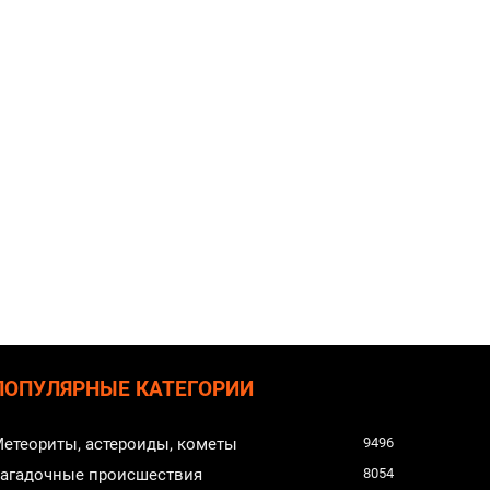
ПОПУЛЯРНЫЕ КАТЕГОРИИ
етеориты, астероиды, кометы
9496
агадочные происшествия
8054