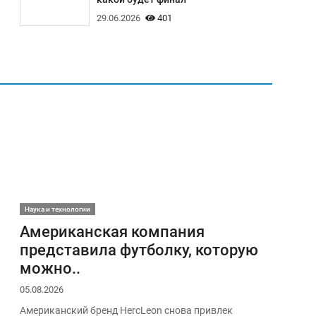
29.06.2026
401
Наука и технологии
Американская компания
представила футболку, которую
можно..
05.08.2026
Американский бренд HercLeon снова привлек