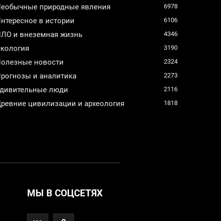
еобычные природные явления
6978
нтересное в истории
6106
ЛО и внеземная жизнь
4346
кология
3190
олезные новости
2324
рогнозы и аналитика
2273
дивительные люди
2116
ревние цивилизации и археология
1818
МЫ В СОЦСЕТЯХ