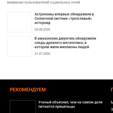
внимание пользователей социальных сетей.
Астрономы впервые обнаружили в
Солнечной системе «трехглавый»
астероид
03.08.2026
В амазонских джунглях обнаружили
следы древнего мегаполиса, в
котором жили миллионы людей
31.07.2026
РЕКОМЕНДУЕМ
Ученый объяснил, чем на самом деле
М
а
питаются пришельцы
З