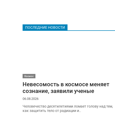
ПОСЛЕДНИЕ НОВОСТИ
Космос
Невесомость в космосе меняет
сознание, заявили ученые
06.08.2026
Человечество десятилетиями ломает голову над тем,
как защитить тело от радиации и..