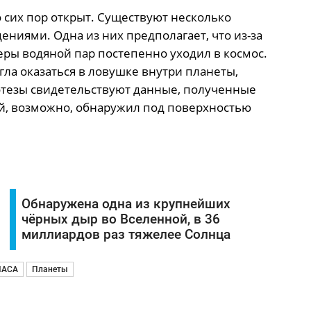
до сих пор открыт. Существуют несколько
ниями. Одна из них предполагает, что из-за
ры водяной пар постепенно уходил в космос.
огла оказаться в ловушке внутри планеты,
потезы свидетельствуют данные, полученные
ый, возможно, обнаружил под поверхностью
Обнаружена одна из крупнейших
чёрных дыр во Вселенной, в 36
миллиардов раз тяжелее Солнца
НАСА
Планеты