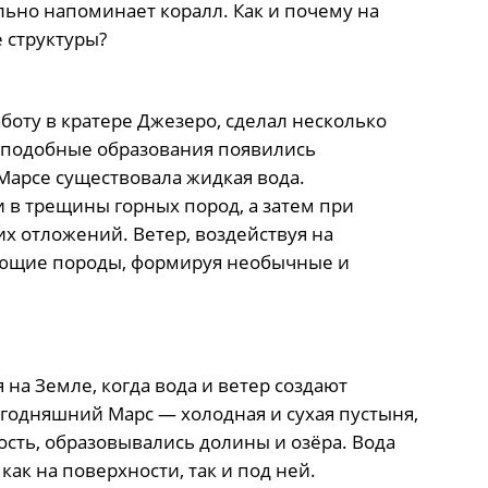
льно напоминает коралл. Как и почему на
 структуры?
аботу в кратере Джезеро, сделал несколько
, подобные образования появились
 Марсе существовала жидкая вода.
 в трещины горных пород, а затем при
х отложений. Ветер, воздействуя на
ающие породы, формируя необычные и
 на Земле, когда вода и ветер создают
годняшний Марс — холодная и сухая пустыня,
кость, образовывались долины и озёра. Вода
как на поверхности, так и под ней.