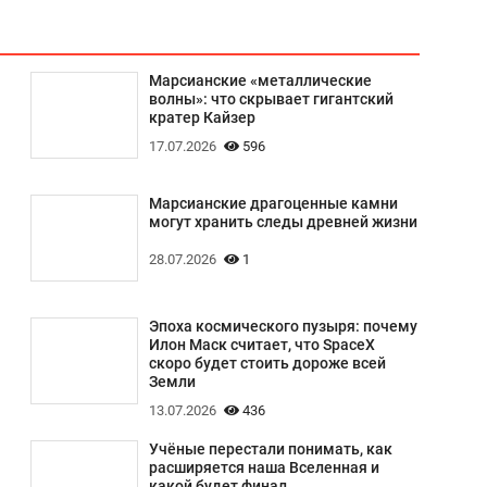
Марсианские «металлические
волны»: что скрывает гигантский
кратер Кайзер
17.07.2026
596
Марсианские драгоценные камни
могут хранить следы древней жизни
28.07.2026
1
Эпоха космического пузыря: почему
Илон Маск считает, что SpaceX
скоро будет стоить дороже всей
Земли
13.07.2026
436
Учёные перестали понимать, как
расширяется наша Вселенная и
какой будет финал