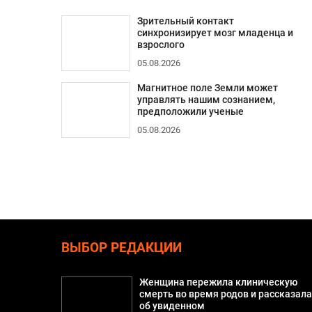
Зрительный контакт
синхронизирует мозг младенца и
взрослого
05.08.2026
Магнитное поле Земли может
управлять нашим сознанием,
предположили ученые
05.08.2026
ВЫБОР РЕДАКЦИИ
Женщина пережила клиническую
смерть во время родов и рассказал
об увиденном