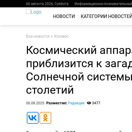
08 августа 2026, Суббота
Информационно-познавательный 
НОВОСТИ
КАТЕГОРИИ НОВОСТЕ
Все новости
Космос
Космический аппар
приблизится к зага
Солнечной системы
столетий
06.08.2025
Разместил:
3477
Редакция