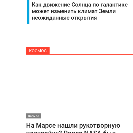
Как движение Солнца по галактике
может изменить климат Земли —
неожиданные открытия
КОСМОС
Космос
На Марсе нашли рукотворную