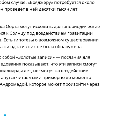
любом случае, «Вояджеру» потребуется около
он проведёт в ней десятки тысяч лет,
ка Оорта могут исходить долгопериодические
я к Солнцу под воздействием гравитации
в. Есть гипотезы о возможном существовании
ка ни одна из них не была обнаружена.
с собой «Золотые записи» — послания для
дования показывают, что эти записи смогут
миллиарды лет, несмотря на воздействие
останутся читаемыми примерно до момента
 Андромедой, которое может произойти через