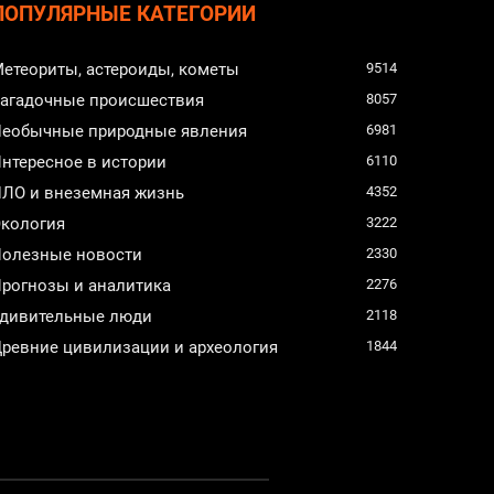
ПОПУЛЯРНЫЕ КАТЕГОРИИ
етеориты, астероиды, кометы
9514
агадочные происшествия
8057
еобычные природные явления
6981
нтересное в истории
6110
ЛО и внеземная жизнь
4352
кология
3222
олезные новости
2330
рогнозы и аналитика
2276
дивительные люди
2118
ревние цивилизации и археология
1844