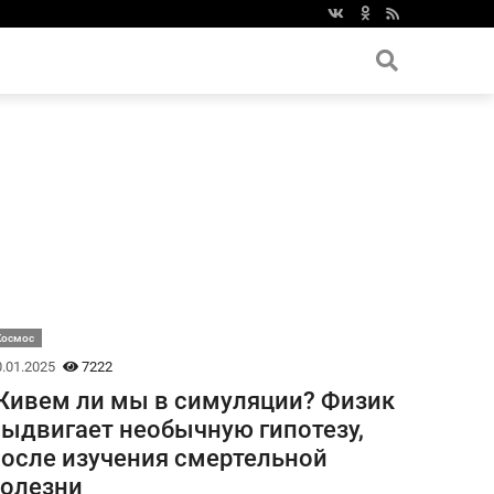
Космос
.01.2025
7222
ивем ли мы в симуляции? Физик
ыдвигает необычную гипотезу,
осле изучения смертельной
олезни