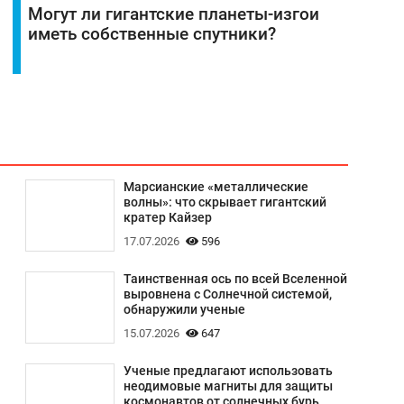
Могут ли гигантские планеты-изгои
иметь собственные спутники?
Марсианские «металлические
волны»: что скрывает гигантский
кратер Кайзер
17.07.2026
596
Таинственная ось по всей Вселенной
выровнена с Солнечной системой,
обнаружили ученые
15.07.2026
647
Ученые предлагают использовать
неодимовые магниты для защиты
космонавтов от солнечных бурь