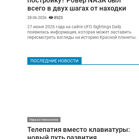
постройку? Ровер NASA был
всего в двух шагах от находки
28.06.2026
8523
27 июня 2026 года на сайте UFO Sightings Daily
появилась информация, которая может заставить
пересмотреть взгляды на историю Красной планеты.
ПОСЛЕДНИЕ НОВОСТИ
Наука и технологии
Телепатия вместо клавиатуры:
новый путь развития