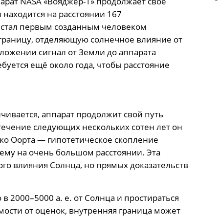
арат NASA «Вояджер-1» продолжает своё
 находится на расстоянии 167
 и стал первым созданным человеком
 границу, отделяющую солнечное влияние от
ложении сигнал от Земли до аппарата
ебуется ещё около года, чтобы расстояние
нчивается, аппарат продолжит свой путь
течение следующих нескольких сотен лет он
ако Оорта — гипотетическое скопление
ему на очень большом расстоянии. Эта
ого влияния Солнца, но прямых доказательств
 2000–5000 а. е. от Солнца и простираться
имости от оценок, внутренняя граница может