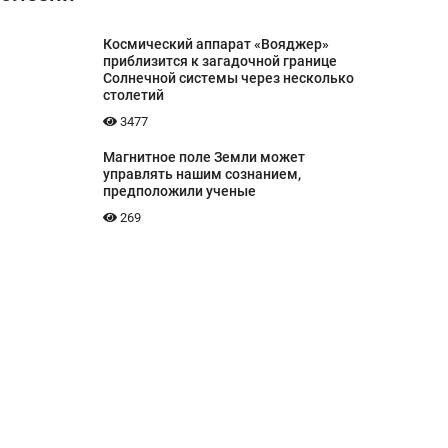
Космический аппарат «Вояджер»
приблизится к загадочной границе
Солнечной системы через несколько
столетий
3477
Магнитное поле Земли может
управлять нашим сознанием,
предположили ученые
269