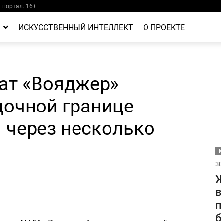
портал. 16+
Й
ИСКУССТВЕННЫЙ ИНТЕЛЛЕКТ
О ПРОЕКТЕ
ат «Вояджер»
дочной границе
 через несколько
30
Ж
в
п
б