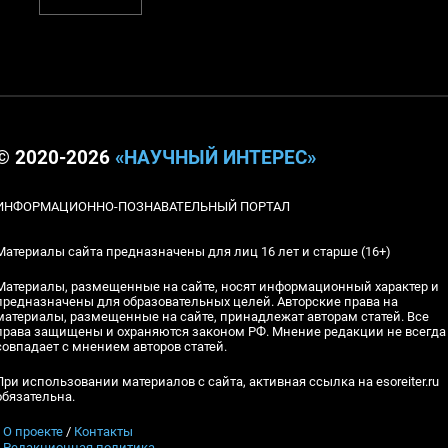
© 2020-2026
«НАУЧНЫЙ ИНТЕРЕС»
ИНФОРМАЦИОННО-ПОЗНАВАТЕЛЬНЫЙ ПОРТАЛ
Материалы сайта предназначены для лиц 16 лет и старше (16+)
Материалы, размещенные на сайте, носят информационный характер и
предназначены для образовательных целей. Авторские права на
материалы, размещенные на сайте, принадлежат авторам статей. Все
права защищены и охраняются законом РФ. Мнение редакции не всегда
совпадает с мнением авторов статей.
При использовании материалов с сайта, активная ссылка на esoreiter.ru
обязательна.
▪
О проекте
/
Контакты
▪
Редакционная политика