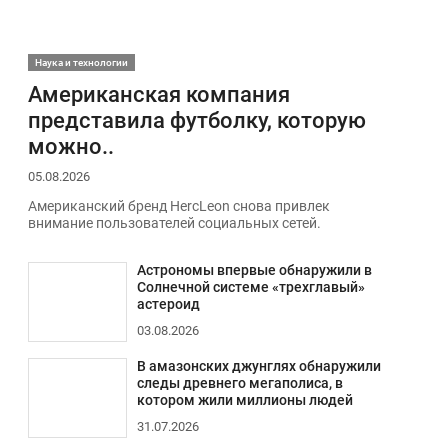
Наука и технологии
Американская компания
представила футболку, которую
можно..
05.08.2026
Американский бренд HercLeon снова привлек
внимание пользователей социальных сетей.
Астрономы впервые обнаружили в
Солнечной системе «трехглавый»
астероид
03.08.2026
В амазонских джунглях обнаружили
следы древнего мегаполиса, в
котором жили миллионы людей
31.07.2026