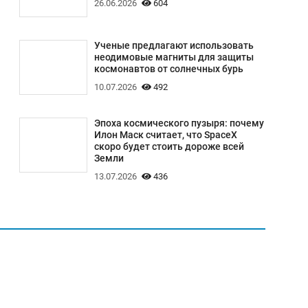
26.06.2026
604
Ученые предлагают использовать
неодимовые магниты для защиты
космонавтов от солнечных бурь
10.07.2026
492
Эпоха космического пузыря: почему
Илон Маск считает, что SpaceX
скоро будет стоить дороже всей
Земли
13.07.2026
436