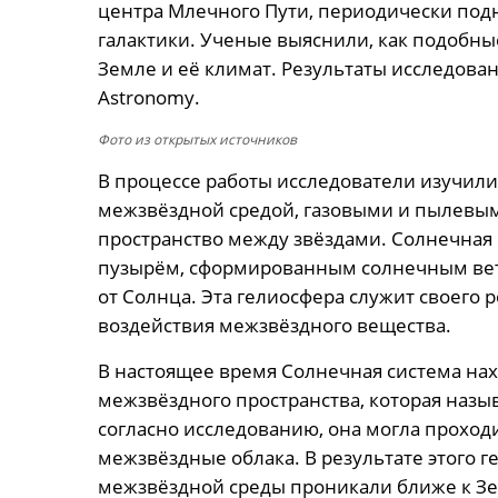
центра Млечного Пути, периодически подн
галактики. Ученые выяснили, как подобны
Земле и её климат. Результаты исследова
Astronomy.
Фото из открытых источников
В процессе работы исследователи изучил
межзвёздной средой, газовыми и пылевым
пространство между звёздами. Солнечная
пузырём, сформированным солнечным вет
от Солнца. Эта гелиосфера служит своего
воздействия межзвёздного вещества.
В настоящее время Солнечная система нах
межзвёздного пространства, которая назы
согласно исследованию, она могла проход
межзвёздные облака. В результате этого ге
межзвёздной среды проникали ближе к Зе