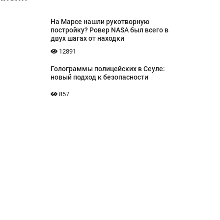
На Марсе нашли рукотворную
постройку? Ровер NASA был всего в
двух шагах от находки
12891
Голограммы полицейских в Сеуле:
новый подход к безопасности
857