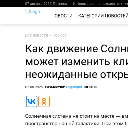
07 августа 2026, Пятница
Информационно-познавательный
НОВОСТИ
КАТЕГОРИИ НОВОСТЕ
Все новости
Космос
Как движение Солн
может изменить кл
неожиданные откр
07.08.2025
Разместил:
3813
Редакция
Солнечная система не стоит на месте — вм
пространство нашей галактики. При этом