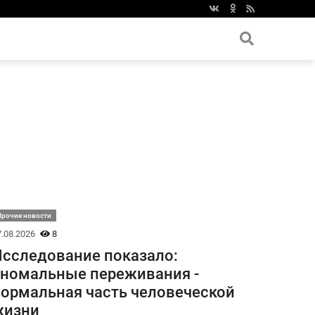
Прочие новости
.08.2026
8
сследование показало:
номальные переживания -
ормальная часть человеческой
жизни