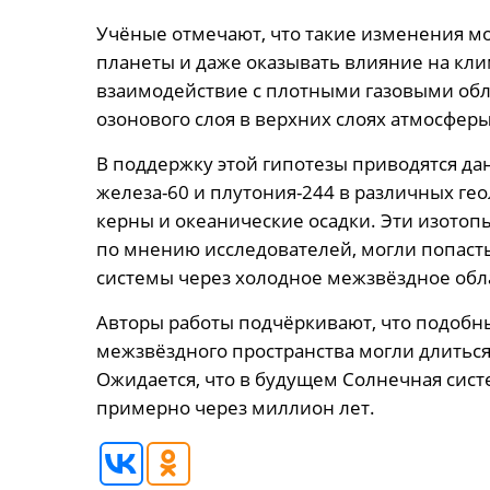
Учёные отмечают, что такие изменения мо
планеты и даже оказывать влияние на клим
взаимодействие с плотными газовыми обл
озонового слоя в верхних слоях атмосфер
В поддержку этой гипотезы приводятся д
железа-60 и плутония-244 в различных ге
керны и океанические осадки. Эти изотоп
по мнению исследователей, могли попаст
системы через холодное межзвёздное обла
Авторы работы подчёркивают, что подобн
межзвёздного пространства могли длиться
Ожидается, что в будущем Солнечная сист
примерно через миллион лет.