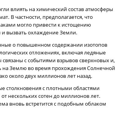
гли влиять на химический состав атмосферы
ат. В частности, предполагается, что
аками могло привести к истощению
ы и вызвать охлаждение Земли.
анные о повышенном содержании изотопов
ологических отложениях, включая ледяные
ы связаны с событиями взрывов сверхновых и,
ь на Землю во время прохождения Солнечной
ко около двух миллионов лет назад.
ые столкновения с плотными областями
 от нескольких сотен до миллионов лет.
ема вновь встретится с подобным облаком