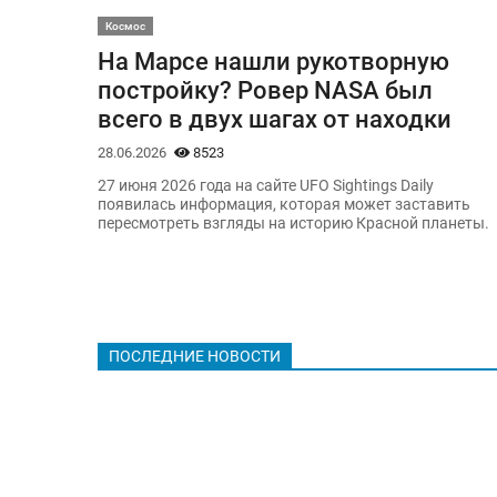
Космос
На Марсе нашли рукотворную
постройку? Ровер NASA был
всего в двух шагах от находки
28.06.2026
8523
27 июня 2026 года на сайте UFO Sightings Daily
появилась информация, которая может заставить
пересмотреть взгляды на историю Красной планеты.
ПОСЛЕДНИЕ НОВОСТИ