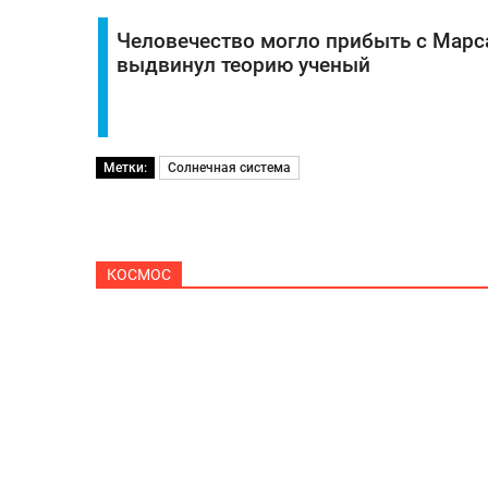
Человечество могло прибыть с Марс
выдвинул теорию ученый
Метки:
Солнечная система
КОСМОС