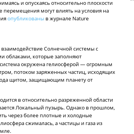
имаясь и опускаясь относительно плоскости
е перемещения могут влиять на условия на
ния
опубликованы
в журнале Nature
и взаимодействие Солнечной системы с
и облаками, которые заполняют
 система окружена гелиосферой — огромным
ром, потоком заряженных частиц, исходящих
 рода щитом, защищающим планету от
одится в относительно разреженной области
вается Локальный пузырь. Однако в прошлом,
ить через более плотные и холодные
лиосфера сжималась, а частицы и газа из
мле.