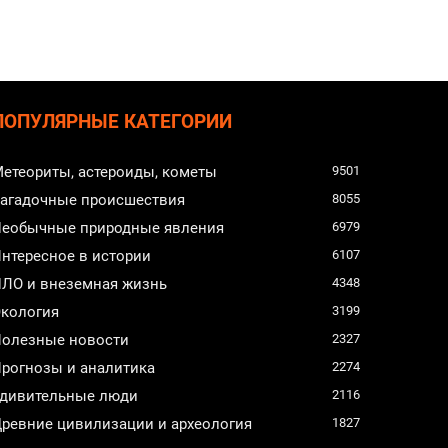
ПОПУЛЯРНЫЕ КАТЕГОРИИ
етеориты, астероиды, кометы
9501
агадочные происшествия
8055
еобычные природные явления
6979
нтересное в истории
6107
ЛО и внеземная жизнь
4348
кология
3199
олезные новости
2327
рогнозы и аналитика
2274
дивительные люди
2116
ревние цивилизации и археология
1827