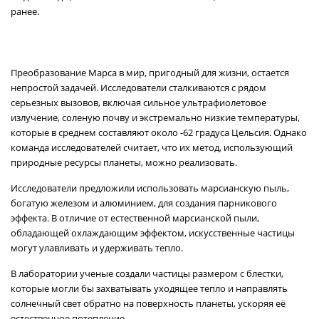
ранее.
Преобразование Марса в мир, пригодный для жизни, остается
непростой задачей. Исследователи сталкиваются с рядом
серьезных вызовов, включая сильное ультрафиолетовое
излучение, соленую почву и экстремально низкие температуры,
которые в среднем составляют около -62 градуса Цельсия. Однако
команда исследователей считает, что их метод, использующий
природные ресурсы планеты, можно реализовать.
Исследователи предложили использовать марсианскую пыль,
богатую железом и алюминием, для создания парникового
эффекта. В отличие от естественной марсианской пыли,
обладающей охлаждающим эффектом, искусственные частицы
могут улавливать и удерживать тепло.
В лаборатории ученые создали частицы размером с блестки,
которые могли бы захватывать уходящее тепло и направлять
солнечный свет обратно на поверхность планеты, ускоряя её
естественное потепление.