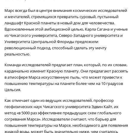
Марс всегда был в центре внимания космических исследователей
и мечтателей, стремящихся превратить суровый, пустынный
ландшафт Красной планеты в новый дом для человечества.
Вдохновленные этой амбициозной целью, Карла Сагана и ученые
из Чикагского университета, Северо-Западного университета и
Университета Центральной Флориды предложили
революционный подход, способный сделать эту мечту
реальностью.
Команда исследователей предлагает план, который, по их словам,
кардинально изменит Красную планету. Они предлагают рассеять
в атмосфере Марса искусственную пыль, что может привести к
повышению температуры на планете более чем на 10 градусов
Цельсия.
Как отмечает один из ведущих исследователей, профессор
геофизических наук Чикагского университета Эдвин Кайт, их
метод «в 5000 раз эффективнее предыдущих схем глобального
согревания Марса». Исследователи считают, что барьер для
повышения температуры на Марсе, необходимого для появления
жидкой воды, может быть значительно ниже, чем считалось