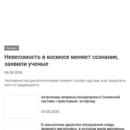
Космос
Невесомость в космосе меняет сознание,
заявили ученые
06.08.2026
Человечество десятилетиями ломает голову над тем, как защитить
тело от радиации и..
Астрономы впервые обнаружили в Солнечной
системе «трехглавый» астероид
03.08.2026
В амазонских джунглях обнаружили следы
древнего мегаполиса, в котором жили миллионы