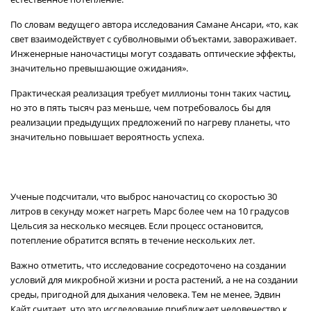
По словам ведущего автора исследования Самане Ансари, «то, как
свет взаимодействует с субволновыми объектами, завораживает.
Инженерные наночастицы могут создавать оптические эффекты,
значительно превышающие ожидания».
Практическая реализация требует миллионы тонн таких частиц,
но это в пять тысяч раз меньше, чем потребовалось бы для
реализации предыдущих предложений по нагреву планеты, что
значительно повышает вероятность успеха.
Ученые подсчитали, что выброс наночастиц со скоростью 30
литров в секунду может нагреть Марс более чем на 10 градусов
Цельсия за несколько месяцев. Если процесс остановится,
потепление обратится вспять в течение нескольких лет.
Важно отметить, что исследование сосредоточено на создании
условий для микробной жизни и роста растений, а не на создании
среды, пригодной для дыхания человека. Тем не менее, Эдвин
Кайт считает, что это исследование приближает человечество к