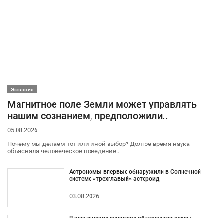
Экология
Магнитное поле Земли может управлять
нашим сознанием, предположили..
05.08.2026
Почему мы делаем тот или иной выбор? Долгое время наука
объясняла человеческое поведение..
Астрономы впервые обнаружили в Солнечной
системе «трехглавый» астероид
03.08.2026
В амазонских джунглях обнаружили следы