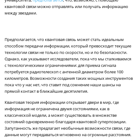
университета,
предполагается
, что, возможно, с помощью
квантовой связи можно отправлять или получать информацию
между звездами.
Предполагается, что квантовая связь может стать идеальным
способом передачи информации, который превосходит текущие
технологии связи не только по скорости, но и по безопасности.
Однако, как указывают исследователи, пока что мы сталкиваемся
с технологическими ограничениями: для приема сигнала
потребуется радиотелескоп с антенной диаметром более 100
километров. Возможности создания таких мощных инструментов
пока что у нас нет, что ставит под сомнение наши шансы на
прямой контакт в ближайшие десятилетия.
Квантовая теория информации открывает двери в мир, где
информация не ограничена двумя состояниями, как в
классической модели, а может существовать в множестве
состояний одновременно благодаря квантовой суперпозиции.
Запутанность же предлагает необычные возможности связи, где
данные могут передаваться мгновенно на огромные расстояния.