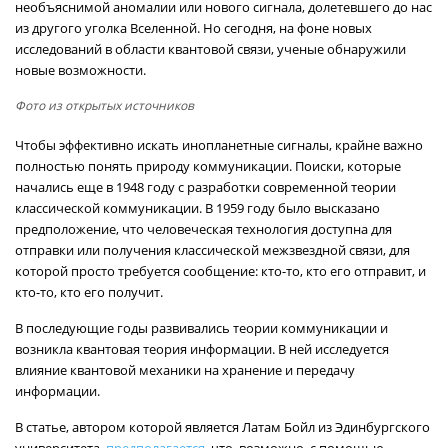
необъяснимой аномалии или нового сигнала, долетевшего до нас
из другого уголка Вселенной. Но сегодня, на фоне новых
исследований в области квантовой связи, ученые обнаружили
новые возможности.
Фото из открытых источников
Чтобы эффективно искать инопланетные сигналы, крайне важно
полностью понять природу коммуникации. Поиски, которые
начались еще в 1948 году с разработки современной теории
классической коммуникации. В 1959 году было высказано
предположение, что человеческая технология доступна для
отправки или получения классической межзвездной связи, для
которой просто требуется сообщение: кто-то, кто его отправит, и
кто-то, кто его получит.
В последующие годы развивались теории коммуникации и
возникла квантовая теория информации. В ней исследуется
влияние квантовой механики на хранение и передачу
информации.
В статье, автором которой является Латам Бойл из Эдинбургского