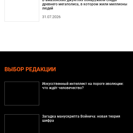
древнего мегаполиса, в котором жили миллионы
людей
31.07.2026
ВЫБОР РЕДАКЦИИ
Искусственный интеллект на пороге эволюции:
что ждёт человечество?
Загадка манускрипта Войнича: новая теория
шифра