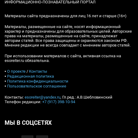
ИНФОРМАЦИОННО-ПОЗНАВАТЕЛЬНЫЙ ПОРТАЛ
Материалы сайта предназначены для лиц 16 лет и старше (16+)
Материалы, размещенные на сайте, носят информационный
характер и предназначены для образовательных целей. Авторские
права на материалы, размещенные на сайте, принадлежат
авторам статей. Все права защищены и охраняются законом РФ.
Мнение редакции не всегда совпадает с мнением авторов статей.
При использовании материалов с сайта, активная ссылка на
esoreiter.ru обязательна.
▪
О проекте
/
Контакты
▪
Редакционная политика
▪
Политика конфиденциальности
▪
Пользовательское соглашение
Контакты:
esoreiter@yandex.ru
, Гл.ред.: А.В.Шебловинский
Телефон редакции:
+7 (917) 398-10-94
МЫ В СОЦСЕТЯХ