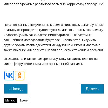
микробов в режиме реального времени, корректируя поведение.
Пока что данные получены на моделях животных, однако учёные
планируют проверить, существуют ли аналогичные механизмы у
человека, учитывая сходство пищеварительных систем. В
дальнейшем исследование будет расширено, чтобы изучить
другие формы взаимодействия между кишечником и мозгом, а
также влияние микробиоты на эти процессы с течением времени.
Исследователи также намерены изучить, как диеты влияют на
микрофлору кишечника и связанные с ней сигналы.
‹ Назад
Далее ›
Метки:
Время