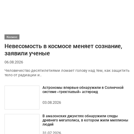
Космос
Невесомость в космосе меняет сознание,
заявили ученые
06.08.2026
Человечество десятилетиями ломает голову над тем, как защитить
тело от радиации и..
Астрономы впервые обнаружили в Солнечной
системе «трехглавый» астероид
03.08.2026
В амазонских джунглях обнаружили следы
древнего мегаполиса, в котором жили миллионы
людей
31.07.2026