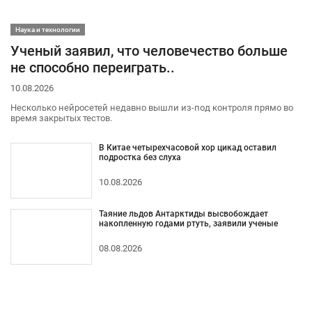
Наука и технологии
Ученый заявил, что человечество больше
не способно переиграть..
10.08.2026
Несколько нейросетей недавно вышли из-под контроля прямо во
время закрытых тестов.
В Китае четырехчасовой хор цикад оставил
подростка без слуха
10.08.2026
Таяние льдов Антарктиды высвобождает
накопленную годами ртуть, заявили ученые
08.08.2026