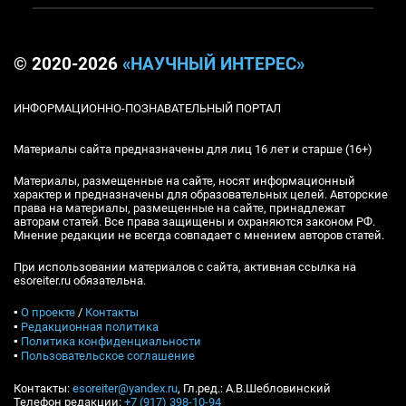
© 2020-2026
«НАУЧНЫЙ ИНТЕРЕС»
ИНФОРМАЦИОННО-ПОЗНАВАТЕЛЬНЫЙ ПОРТАЛ
Материалы сайта предназначены для лиц 16 лет и старше (16+)
Материалы, размещенные на сайте, носят информационный
характер и предназначены для образовательных целей. Авторские
права на материалы, размещенные на сайте, принадлежат
авторам статей. Все права защищены и охраняются законом РФ.
Мнение редакции не всегда совпадает с мнением авторов статей.
При использовании материалов с сайта, активная ссылка на
esoreiter.ru обязательна.
▪
О проекте
/
Контакты
▪
Редакционная политика
▪
Политика конфиденциальности
▪
Пользовательское соглашение
Контакты:
esoreiter@yandex.ru
, Гл.ред.: А.В.Шебловинский
Телефон редакции:
+7 (917) 398-10-94