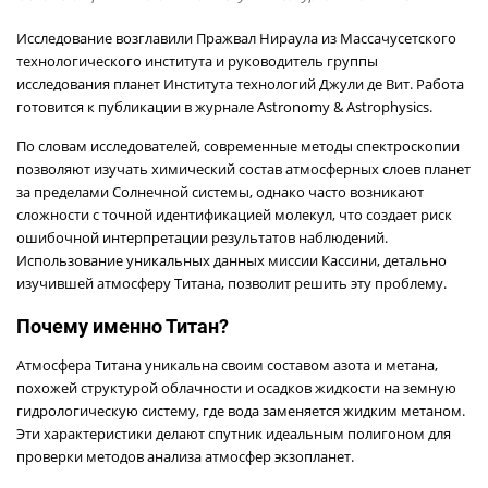
Исследование возглавили Пражвал Нираула из Массачусетского
технологического института и руководитель группы
исследования планет Института технологий Джули де Вит. Работа
готовится к публикации в журнале Astronomy & Astrophysics.
По словам исследователей, современные методы спектроскопии
позволяют изучать химический состав атмосферных слоев планет
за пределами Солнечной системы, однако часто возникают
сложности с точной идентификацией молекул, что создает риск
ошибочной интерпретации результатов наблюдений.
Использование уникальных данных миссии Кассини, детально
изучившей атмосферу Титана, позволит решить эту проблему.
Почему именно Титан?
Атмосфера Титана уникальна своим составом азота и метана,
похожей структурой облачности и осадков жидкости на земную
гидрологическую систему, где вода заменяется жидким метаном.
Эти характеристики делают спутник идеальным полигоном для
проверки методов анализа атмосфер экзопланет.