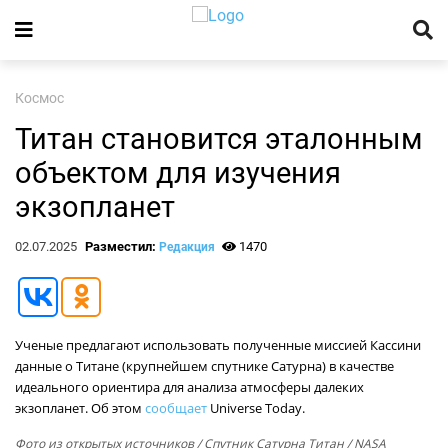
Космос
Титан становится эталонным
объектом для изучения
экзопланет
02.07.2025
Разместил:
1470
Редакция
Ученые предлагают использовать полученные миссией Кассини
данные о Титане (крупнейшем спутнике Сатурна) в качестве
идеального ориентира для анализа атмосферы далеких
экзопланет. Об этом
сообщает
Universe Today.
Фото из открытых источников
/ Спутник Сатурна Титан / NASA