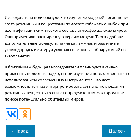
Исследователи подчеркнули, что изучение моделей поглощения
света различными веществами помогает избежать ошибок при
идентификации химического состава атмосфер далеких миров.
Они применили расширенную версию модели Tierras, добавив
дополнительные молекулы, такие как аммиак и различные
углеводороды, имитируя условия возможных обнаружений на
экзопланетах.
В ближайшем будущем исследователи планируют активно
применять подобные подходы при изучении новых экзопланет с
использованием современных инструментов. Это даст
возможность точнее интерпретировать сигналы поглощения
различных веществ, что станет определяющим фактором при
поиске потенциально обитаемых миров.
‹ Назад
Далее ›