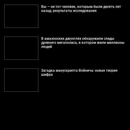
Вы — не тот человек, которым были десять лет
назад: результаты исследования
В амазонских джунглях обнаружили следы
древнего мегаполиса, в котором жили миллионы
людей
Загадка манускрипта Войнича: новая теория
шифра