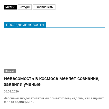
Метки:
Сатурн
Экзопланеты
ПОСЛЕДНИЕ НОВОСТИ
Космос
Невесомость в космосе меняет сознание,
заявили ученые
06.08.2026
Человечество десятилетиями ломает голову над тем, как защитить
тело от радиации и..