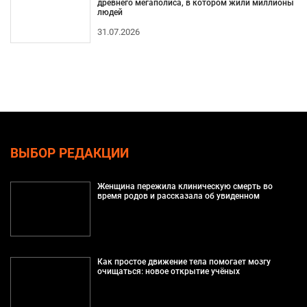
древнего мегаполиса, в котором жили миллионы
людей
31.07.2026
ВЫБОР РЕДАКЦИИ
Женщина пережила клиническую смерть во
время родов и рассказала об увиденном
Как простое движение тела помогает мозгу
очищаться: новое открытие учёных