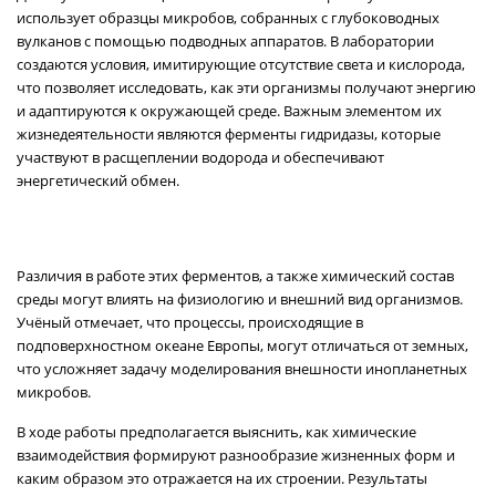
использует образцы микробов, собранных с глубоководных
вулканов с помощью подводных аппаратов. В лаборатории
создаются условия, имитирующие отсутствие света и кислорода,
что позволяет исследовать, как эти организмы получают энергию
и адаптируются к окружающей среде. Важным элементом их
жизнедеятельности являются ферменты гидридазы, которые
участвуют в расщеплении водорода и обеспечивают
энергетический обмен.
Различия в работе этих ферментов, а также химический состав
среды могут влиять на физиологию и внешний вид организмов.
Учёный отмечает, что процессы, происходящие в
подповерхностном океане Европы, могут отличаться от земных,
что усложняет задачу моделирования внешности инопланетных
микробов.
В ходе работы предполагается выяснить, как химические
взаимодействия формируют разнообразие жизненных форм и
каким образом это отражается на их строении. Результаты