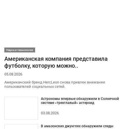
Наука и технологии
Американская компания представила
футболку, которую можно..
05.08.2026
Американский бренд HercLeon снова привлек внимание
пользователей социальных сетей.
Астрономы впервые обнаружили в Солнечной
системе «трехглавый» астероид
03.08.2026
В амазонских джунглях обнаружили следы