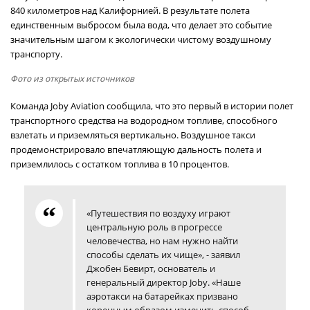
840 километров над Калифорнией. В результате полета
единственным выбросом была вода, что делает это событие
значительным шагом к экологически чистому воздушному
транспорту.
Фото из открытых источников
Команда Joby Aviation сообщила, что это первый в истории полет
транспортного средства на водородном топливе, способного
взлетать и приземляться вертикально. Воздушное такси
продемонстрировало впечатляющую дальность полета и
приземлилось с остатком топлива в 10 процентов.
«Путешествия по воздуху играют
центральную роль в прогрессе
человечества, но нам нужно найти
способы сделать их чище», - заявил
Джобен Бевирт, основатель и
генеральный директор Joby. «Наше
аэротакси на батарейках призвано