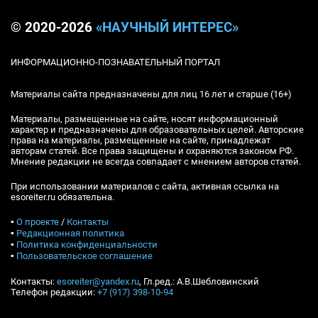
© 2020-2026
«НАУЧНЫЙ ИНТЕРЕС»
ИНФОРМАЦИОННО-ПОЗНАВАТЕЛЬНЫЙ ПОРТАЛ
Материалы сайта предназначены для лиц 16 лет и старше (16+)
Материалы, размещенные на сайте, носят информационный
характер и предназначены для образовательных целей. Авторские
права на материалы, размещенные на сайте, принадлежат
авторам статей. Все права защищены и охраняются законом РФ.
Мнение редакции не всегда совпадает с мнением авторов статей.
При использовании материалов с сайта, активная ссылка на
esoreiter.ru обязательна.
▪
О проекте
/
Контакты
▪
Редакционная политика
▪
Политика конфиденциальности
▪
Пользовательское соглашение
Контакты:
esoreiter@yandex.ru
, Гл.ред.: А.В.Шебловинский
Телефон редакции:
+7 (917) 398-10-94