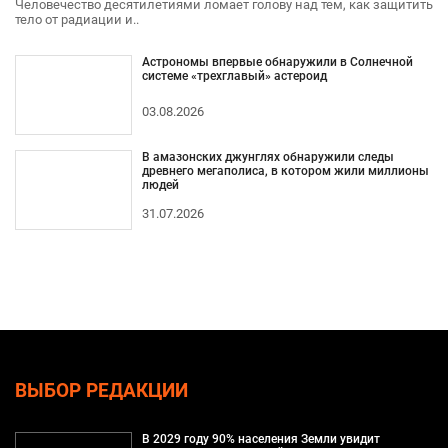
Человечество десятилетиями ломает голову над тем, как защитить
тело от радиации и..
Астрономы впервые обнаружили в Солнечной
системе «трехглавый» астероид
03.08.2026
В амазонских джунглях обнаружили следы
древнего мегаполиса, в котором жили миллионы
людей
31.07.2026
ВЫБОР РЕДАКЦИИ
В 2029 году 90% населения Земли увидит