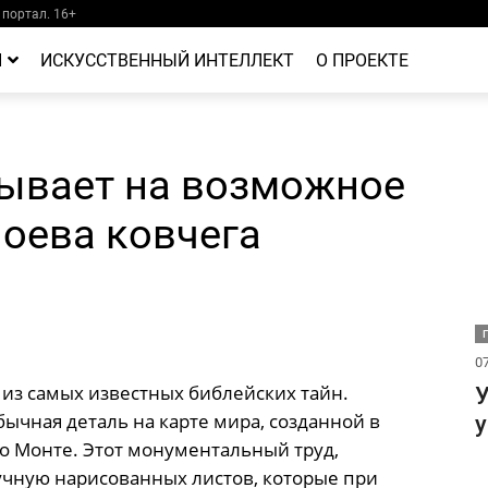
портал. 16+
Й
ИСКУССТВЕННЫЙ ИНТЕЛЛЕКТ
О ПРОЕКТЕ
зывает на возможное
оева ковчега
07
 из самых известных библейских тайн.
У
чная деталь на карте мира, созданной в
о Монте. Этот монументальный труд,
учную нарисованных листов, которые при