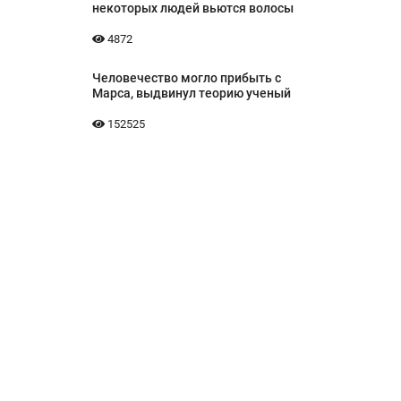
некоторых людей вьются волосы
4872
Человечество могло прибыть с
Марса, выдвинул теорию ученый
152525