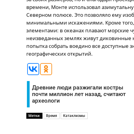
времени, Монте использовал азимутальну
Северном полюсе. Это позволяло ему изо
минимальными искажениями. Кроме того,
элементами: в океанах плавают морские ч
неизведанных землях живут диковинные н
попытка собрать воедино все доступные з
географических открытий.
Древние люди разжигали костры
почти миллион лет назад, считают
археологи
Метки:
Время
Катаклизмы