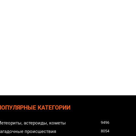
ПОПУЛЯРНЫЕ КАТЕГОРИИ
етеориты, астероиды, кометы
9496
агадочные происшествия
8054