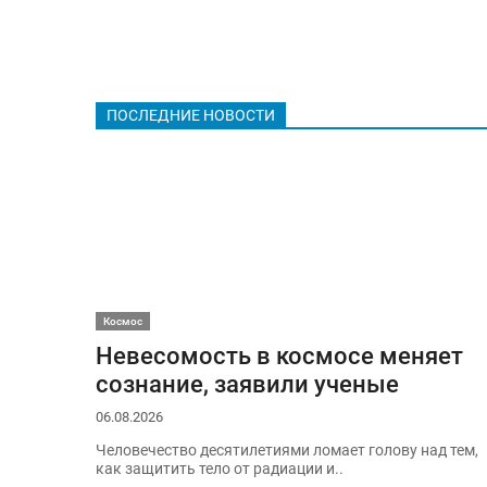
ПОСЛЕДНИЕ НОВОСТИ
Космос
Невесомость в космосе меняет
сознание, заявили ученые
06.08.2026
Человечество десятилетиями ломает голову над тем,
как защитить тело от радиации и..