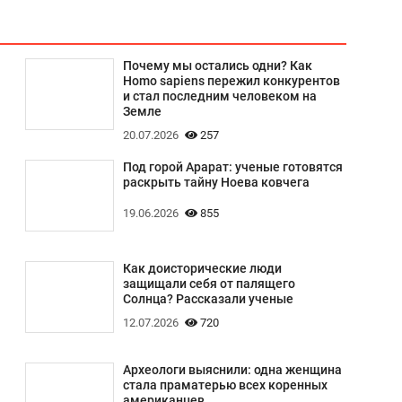
Почему мы остались одни? Как
Homo sapiens пережил конкурентов
и стал последним человеком на
Земле
20.07.2026
257
Под горой Арарат: ученые готовятся
раскрыть тайну Ноева ковчега
19.06.2026
855
Как доисторические люди
защищали себя от палящего
Солнца? Рассказали ученые
12.07.2026
720
Археологи выяснили: одна женщина
стала праматерью всех коренных
американцев