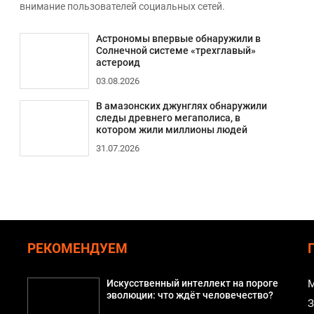
внимание пользователей социальных сетей.
Астрономы впервые обнаружили в
Солнечной системе «трехглавый»
астероид
03.08.2026
В амазонских джунглях обнаружили
следы древнего мегаполиса, в
котором жили миллионы людей
31.07.2026
РЕКОМЕНДУЕМ
Искусственный интеллект на пороге
М
эволюции: что ждёт человечество?
З