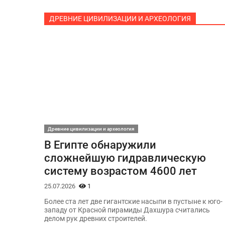
ДРЕВНИЕ ЦИВИЛИЗАЦИИ И АРХЕОЛОГИЯ
Древние цивилизации и археология
В Египте обнаружили
сложнейшую гидравлическую
систему возрастом 4600 лет
25.07.2026
1
Более ста лет две гигантские насыпи в пустыне к юго-
западу от Красной пирамиды Дахшура считались
делом рук древних строителей.