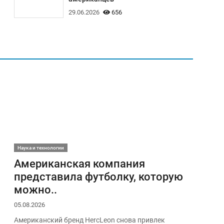
29.06.2026
656
Наука и технологии
Американская компания
представила футболку, которую
можно..
05.08.2026
Американский бренд HercLeon снова привлек