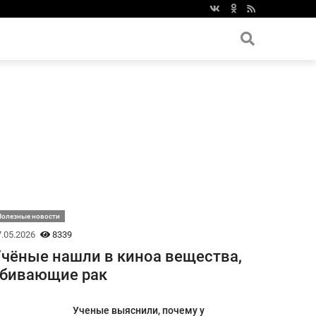
Полезные новости
.05.2026
8339
чёные нашли в киноа вещества,
убивающие рак
Ученые выяснили, почему у