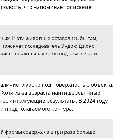
полость, что напоминает описание
ных. И эти животные оставались бы там,
— поясняет исследователь Эндрю Джонс.
ы выстраиваются в линию под землей — и
аличие глубоко под поверхностью объекта,
Хотя из-за возраста найти деревянные
ес интригующие результаты. В 2024 году
жи предполагаемого контура.
й формы содержала в три раза больше