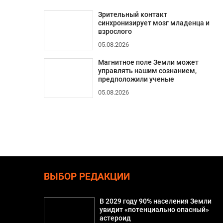
Зрительный контакт
синхронизирует мозг младенца и
взрослого
05.08.2026
Магнитное поле Земли может
управлять нашим сознанием,
предположили ученые
05.08.2026
ВЫБОР РЕДАКЦИИ
В 2029 году 90% населения Земли
увидит «потенциально опасный»
астероид