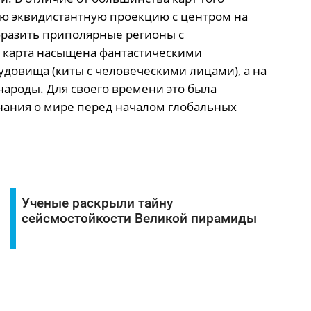
ю эквидистантную проекцию с центром на
бразить приполярные регионы с
 карта насыщена фантастическими
удовища (киты с человеческими лицами), а на
ароды. Для своего времени это была
нания о мире перед началом глобальных
Ученые раскрыли тайну
сейсмостойкости Великой пирамиды