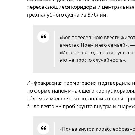
пересекающиеся коридоры и центральная 
трехпалубного судна из Библии.
«Бог повелел Ною ввести живот
вместе с Ноем и его семьей», 
«Интересно то, что эти пустот
это не просто случайность».
Инфракрасная термография подтвердила н
по форме напоминающего корпус корабля. 
обломки маловероятно, анализ почвы прин
было взято 88 проб грунта внутри и снару
«Почва внутри кораблеобразно