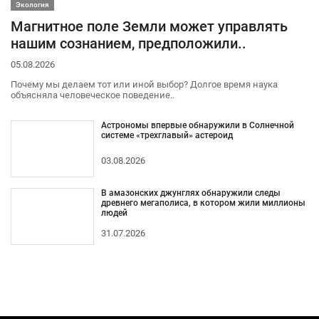
Экология
Магнитное поле Земли может управлять
нашим сознанием, предположили..
05.08.2026
Почему мы делаем тот или иной выбор? Долгое время наука
объясняла человеческое поведение..
Астрономы впервые обнаружили в Солнечной
системе «трехглавый» астероид
03.08.2026
В амазонских джунглях обнаружили следы
древнего мегаполиса, в котором жили миллионы
людей
31.07.2026