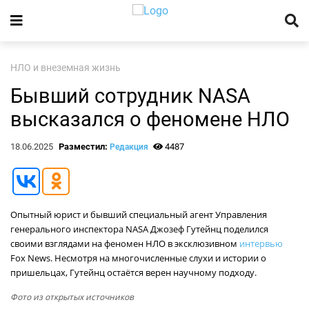
НЛО и внеземная жизнь
Бывший сотрудник NASA
высказался о феномене НЛО
18.06.2025
Разместил:
4487
Редакция
Опытный юрист и бывший специальный агент Управления
генерального инспектора NASA Джозеф Гутейнц поделился
своими взглядами на феномен НЛО в эксклюзивном
интервью
Fox News. Несмотря на многочисленные слухи и истории о
пришельцах, Гутейнц остаётся верен научному подходу.
Фото из открытых источников