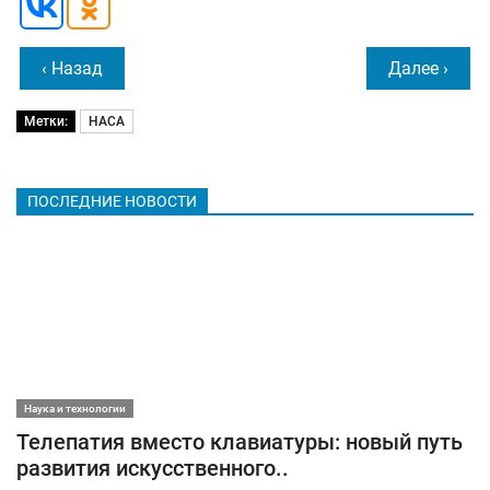
‹ Назад
Далее ›
Метки:
НАСА
ПОСЛЕДНИЕ НОВОСТИ
Наука и технологии
Телепатия вместо клавиатуры: новый путь
развития искусственного..