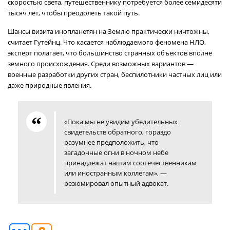
скоростью света, путешественнику потребуется более семидесяти
тысяч лет, чтобы преодолеть такой путь.
Шансы визита инопланетян на Землю практически ничтожны,
считает Гутейнц. Что касается наблюдаемого феномена НЛО,
эксперт полагает, что большинство странных объектов вполне
земного происхождения. Среди возможных вариантов —
военные разработки других стран, беспилотники частных лиц или
даже природные явления.
«Пока мы не увидим убедительных
свидетельств обратного, гораздо
разумнее предположить, что
загадочные огни в ночном небе
принадлежат нашим соотечественникам
или иностранным коллегам», —
резюмировал опытный адвокат.