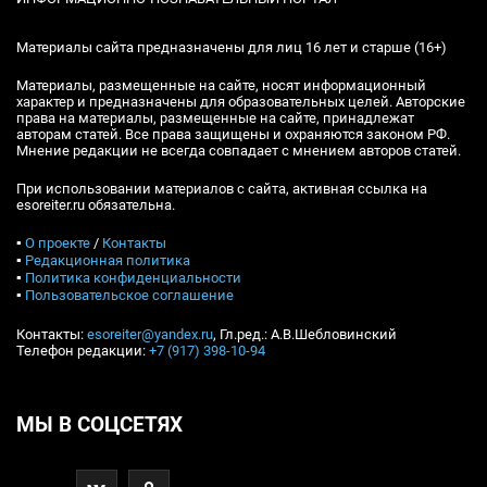
Материалы сайта предназначены для лиц 16 лет и старше (16+)
Материалы, размещенные на сайте, носят информационный
характер и предназначены для образовательных целей. Авторские
права на материалы, размещенные на сайте, принадлежат
авторам статей. Все права защищены и охраняются законом РФ.
Мнение редакции не всегда совпадает с мнением авторов статей.
При использовании материалов с сайта, активная ссылка на
esoreiter.ru обязательна.
▪
О проекте
/
Контакты
▪
Редакционная политика
▪
Политика конфиденциальности
▪
Пользовательское соглашение
Контакты:
esoreiter@yandex.ru
, Гл.ред.: А.В.Шебловинский
Телефон редакции:
+7 (917) 398-10-94
МЫ В СОЦСЕТЯХ