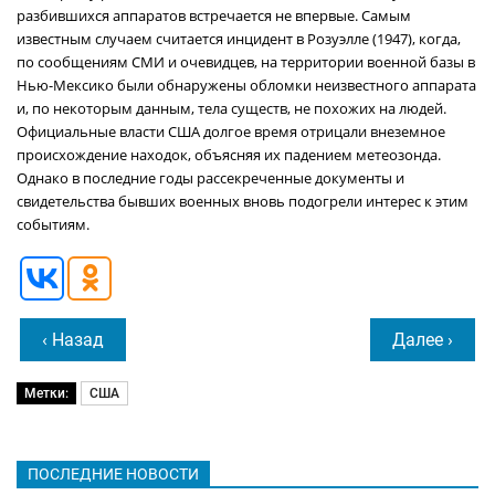
разбившихся аппаратов встречается не впервые. Самым
известным случаем считается инцидент в Розуэлле (1947), когда,
по сообщениям СМИ и очевидцев, на территории военной базы в
Нью-Мексико были обнаружены обломки неизвестного аппарата
и, по некоторым данным, тела существ, не похожих на людей.
Официальные власти США долгое время отрицали внеземное
происхождение находок, объясняя их падением метеозонда.
Однако в последние годы рассекреченные документы и
свидетельства бывших военных вновь подогрели интерес к этим
событиям.
‹ Назад
Далее ›
Метки:
США
ПОСЛЕДНИЕ НОВОСТИ