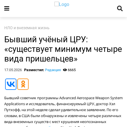
НЛО и внеземная жизнь
Бывший учёный ЦРУ:
«существует минимум четыре
вида пришельцев»
17.05.2026
Разместил:
6665
Редакция
Бывший советник программы Advanced Aerospace Weapon System
Applications и исследователь, финансируемый ЦРУ, доктор Хэл
Путхофф, на этой неделе сделал удивительное заявление. По его
словам, в США были обнаружены и извлечены четыре различных
вида внеземных существ с мест крушения неопознанных