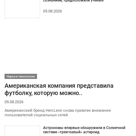
сознанием, предположили ученые
05.08.2026
Наука и технологии
Американская компания представила
футболку, которую можно..
05.08.2026
Американский бренд HercLeon снова привлек внимание
пользователей социальных сетей.
Астрономы впервые обнаружили в Солнечной
системе «трехглавый» астероид