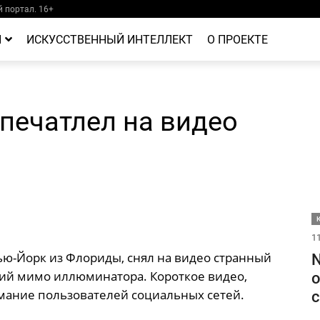
 портал. 16+
Й
ИСКУССТВЕННЫЙ ИНТЕЛЛЕКТ
О ПРОЕКТЕ
печатлел на видео
11
ью-Йорк из Флориды, снял на видео странный
N
ий мимо иллюминатора. Короткое видео,
о
мание пользователей социальных сетей.
с