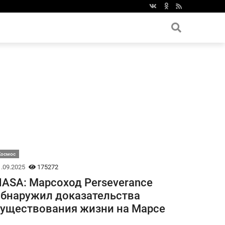
Космос
.09.2025
175272
ASA: Марсоход Perseverance
бнаружил доказательства
уществования жизни на Марсе