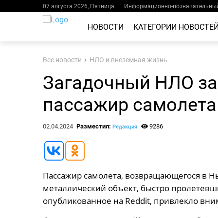
07 августа 2026, Пятница
Информационно-познавательный
НОВОСТИ
КАТЕГОРИИ НОВОСТЕ
Все новости
НЛО и внеземная жизнь
Загадочный НЛО за
пассажир самолета
02.04.2024
Разместил:
9286
Редакция
Пассажир самолета, возвращающегося в Н
металлический объект, быстро пролетевш
опубликованное на Reddit, привлекло вни