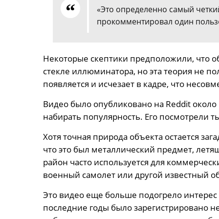
«Это определенно самый четкий
прокомментировал один польз
Некоторые скептики предположили, что об
стекле иллюминатора, но эта теория не п
появляется и исчезает в кадре, что несов
Видео было опубликовано на Reddit около 
набирать популярность. Его посмотрели ты
Хотя точная природа объекта остается зага
что это был металлический предмет, летя
район часто используется для коммерчески
военный самолет или другой известный о
Это видео еще больше подогрело интерес
последние годы было зарегистрировано н