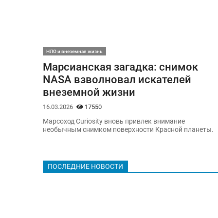
НЛО и внеземная жизнь
Марсианская загадка: снимок
NASA взволновал искателей
внеземной жизни
16.03.2026
17550
Марсоход Curiosity вновь привлек внимание
необычным снимком поверхности Красной планеты.
ПОСЛЕДНИЕ НОВОСТИ