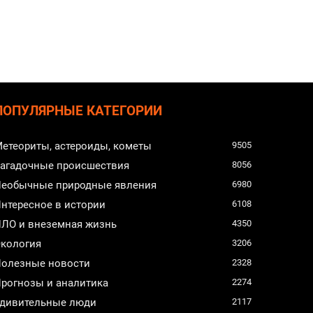
ПОПУЛЯРНЫЕ КАТЕГОРИИ
етеориты, астероиды, кометы
9505
агадочные происшествия
8056
еобычные природные явления
6980
нтересное в истории
6108
ЛО и внеземная жизнь
4350
кология
3206
олезные новости
2328
рогнозы и аналитика
2274
дивительные люди
2117