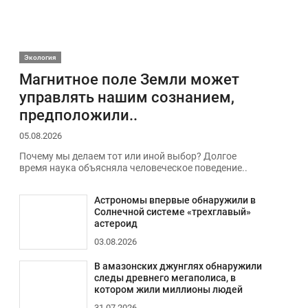
Экология
Магнитное поле Земли может
управлять нашим сознанием,
предположили..
05.08.2026
Почему мы делаем тот или иной выбор? Долгое
время наука объясняла человеческое поведение..
Астрономы впервые обнаружили в
Солнечной системе «трехглавый»
астероид
03.08.2026
В амазонских джунглях обнаружили
следы древнего мегаполиса, в
котором жили миллионы людей
31.07.2026