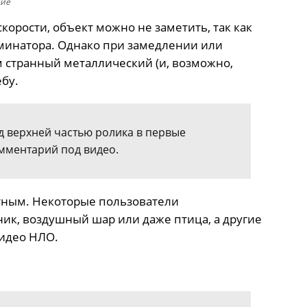
ние
орости, объект можно не заметить, так как
минатора. Однако при замедлении или
м странный металлический (и, возможно,
бу.
ад верхней частью ролика в первые
комментарий под видео.
тным. Некоторые пользователи
ник, воздушный шар или даже птица, а другие
видео НЛО.