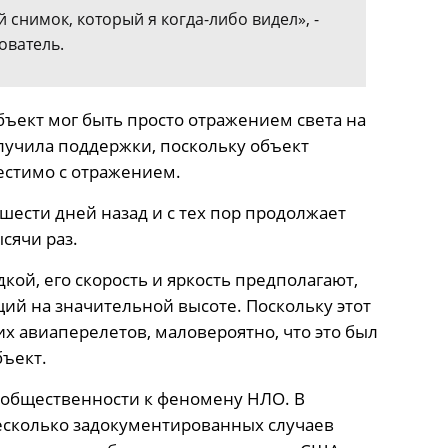
 снимок, который я когда-либо видел», -
ователь.
ъект мог быть просто отражением света на
олучила поддержки, поскольку объект
местимо с отражением.
шести дней назад и с тех пор продолжает
сячи раз.
дкой, его скорость и яркость предполагают,
щий на значительной высоте. Поскольку этот
х авиаперелетов, маловероятно, что это был
бъект.
 общественности к феномену НЛО. В
есколько задокументированных случаев