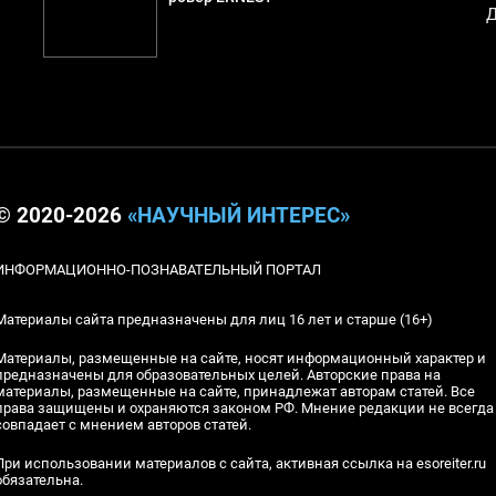
Д
© 2020-2026
«НАУЧНЫЙ ИНТЕРЕС»
ИНФОРМАЦИОННО-ПОЗНАВАТЕЛЬНЫЙ ПОРТАЛ
Материалы сайта предназначены для лиц 16 лет и старше (16+)
Материалы, размещенные на сайте, носят информационный характер и
предназначены для образовательных целей. Авторские права на
материалы, размещенные на сайте, принадлежат авторам статей. Все
права защищены и охраняются законом РФ. Мнение редакции не всегда
совпадает с мнением авторов статей.
При использовании материалов с сайта, активная ссылка на esoreiter.ru
обязательна.