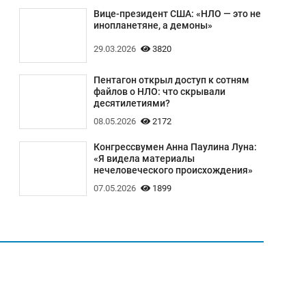
Вице-президент США: «НЛО — это не
инопланетяне, а демоны»
29.03.2026
3820
Пентагон открыл доступ к сотням
файлов о НЛО: что скрывали
десятилетиями?
08.05.2026
2172
Конгрессвумен Анна Паулина Луна:
«Я видела материалы
нечеловеческого происхождения»
07.05.2026
1899