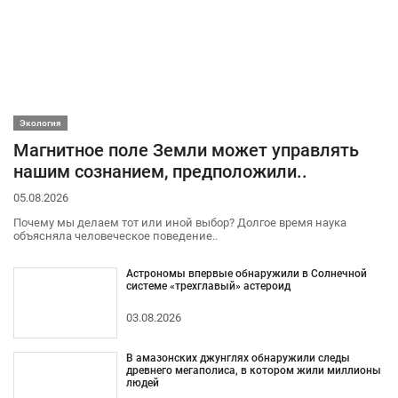
Экология
Магнитное поле Земли может управлять
нашим сознанием, предположили..
05.08.2026
Почему мы делаем тот или иной выбор? Долгое время наука
объясняла человеческое поведение..
Астрономы впервые обнаружили в Солнечной
системе «трехглавый» астероид
03.08.2026
В амазонских джунглях обнаружили следы
древнего мегаполиса, в котором жили миллионы
людей