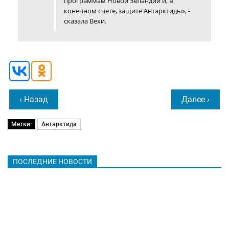
программам Новой Зеландии и, в
конечном счете, защите Антарктиды», -
сказала Вехи.
‹ Назад
Далее ›
Метки:
Антарктида
ПОСЛЕДНИЕ НОВОСТИ