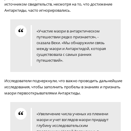
источником свидетельств, несмотря на то, что достижение
Антарктиды, часто игнорировались.
«Участие маори в антарктическом
путешествии редко признается», -
сказала Вехи. «Мы обнаружили связь
между маори и Антарктидой, которая
существовала с самых ранних
путешествий».
Исследователи подчеркнули, что важно проводить дальнейшие
исследования, чтобы заполнить пробелы в знаниях и признать
маори первооткрывателями Антарктиды.
«Увеличение числа ученых из племени
маори и учет взглядов маори придадут
глубину исследовательским