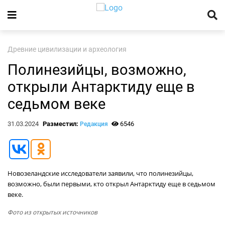
Древние цивилизации и археология
Полинезийцы, возможно,
открыли Антарктиду еще в
седьмом веке
31.03.2024
Разместил:
6546
Редакция
Новозеландские исследователи заявили, что полинезийцы,
возможно, были первыми, кто открыл Антарктиду еще в седьмом
веке.
Фото из открытых источников