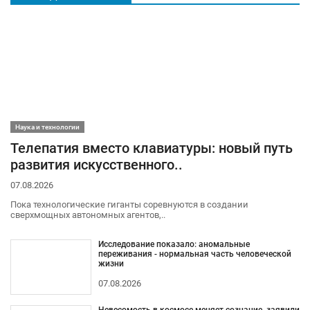
Наука и технологии
Телепатия вместо клавиатуры: новый путь
развития искусственного..
07.08.2026
Пока технологические гиганты соревнуются в создании
сверхмощных автономных агентов,..
Исследование показало: аномальные
переживания - нормальная часть человеческой
жизни
07.08.2026
Невесомость в космосе меняет сознание, заявили