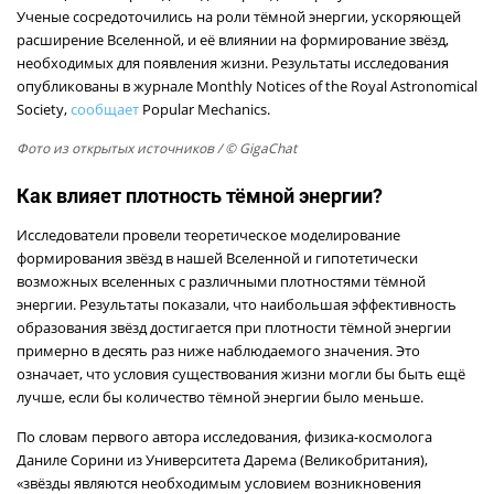
Ученые сосредоточились на роли тёмной энергии, ускоряющей
расширение Вселенной, и её влиянии на формирование звёзд,
необходимых для появления жизни. Результаты исследования
опубликованы в журнале Monthly Notices of the Royal Astronomical
Society,
сообщает
Popular Mechanics.
Фото из открытых источников
/ © GigaChat
Как влияет плотность тёмной энергии?
Исследователи провели теоретическое моделирование
формирования звёзд в нашей Вселенной и гипотетически
возможных вселенных с различными плотностями тёмной
энергии. Результаты показали, что наибольшая эффективность
образования звёзд достигается при плотности тёмной энергии
примерно в десять раз ниже наблюдаемого значения. Это
означает, что условия существования жизни могли бы быть ещё
лучше, если бы количество тёмной энергии было меньше.
По словам первого автора исследования, физика-космолога
Даниле Сорини из Университета Дарема (Великобритания),
«звёзды являются необходимым условием возникновения