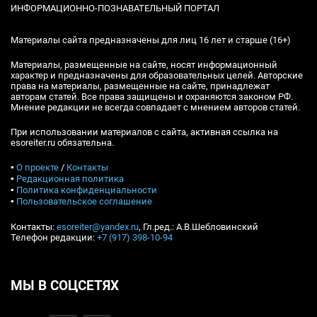
ИНФОРМАЦИОННО-ПОЗНАВАТЕЛЬНЫЙ ПОРТАЛ
Материалы сайта предназначены для лиц 16 лет и старше (16+)
Материалы, размещенные на сайте, носят информационный
характер и предназначены для образовательных целей. Авторские
права на материалы, размещенные на сайте, принадлежат
авторам статей. Все права защищены и охраняются законом РФ.
Мнение редакции не всегда совпадает с мнением авторов статей.
При использовании материалов с сайта, активная ссылка на
esoreiter.ru обязательна.
▪
О проекте
/
Контакты
▪
Редакционная политика
▪
Политика конфиденциальности
▪
Пользовательское соглашение
Контакты:
esoreiter@yandex.ru
, Гл.ред.: А.В.Шебловинский
Телефон редакции:
+7 (917) 398-10-94
МЫ В СОЦСЕТЯХ