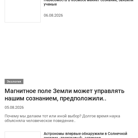
ученые
06.08.2026
Экология
Магнитное поле Земли может управлять
нашим сознанием, предположили..
05.08.2026
Почему мы делаем тот или иной выбор? Долгое время наука
объясняла человеческое поведение..
Астрономы впервые обнаружили в Солнечной
системе «трехглавый» астероид