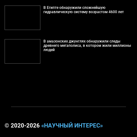
В Египте обнаружили сложнейшую
гидравлическую систему возрастом 4600 лет
В амазонских джунглях обнаружили следы
древнего мегаполиса, в котором жили миллионы
людей
© 2020-2026
«НАУЧНЫЙ ИНТЕРЕС»