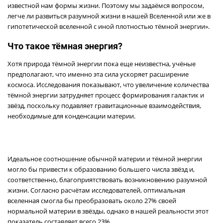
известной нам формы жизни. Поэтому мы задаёмся вопросом,
легче ли развиться разумной жизни в нашей Вселенной или же в
гипотетической вселенной с иной плотностью тёмной энергии».
Что такое тёмная энергия?
Хотя природа тёмной энергии пока еще неизвестна, учёные
предполагают, что именно эта сила ускоряет расширение
космоса. Исследования показывают, что увеличение количества
тёмной энергии затрудняет процесс формирования галактик и
звёзд, поскольку подавляет гравитационные взаимодействия,
необходимые для конденсации материи.
Идеальное соотношение обычной материи и тёмной энергии
могло бы привести к образованию большего числа звёзд и,
соответственно, благоприятствовать возникновению разумной
жизни. Согласно расчётам исследователей, оптимальная
вселенная смогла бы преобразовать около 27% своей
нормальной материи в звёзды, однако в нашей реальности этот
показатель составляет всего 23%.