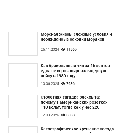
Морская жизнь: сложные условия и
неожиданные находки моряков
25.11.2024
11569
Как бракованный чип за 46 центов
едва не спровоцировал ядерную
войну в 1980 году
10.06.2025
7636
Столетняя загадка раскрыта:
почему в американских розетках
110 вольт, тогда как у нас 220
12.09.2025
3838
Катастрофическое крушение поезда