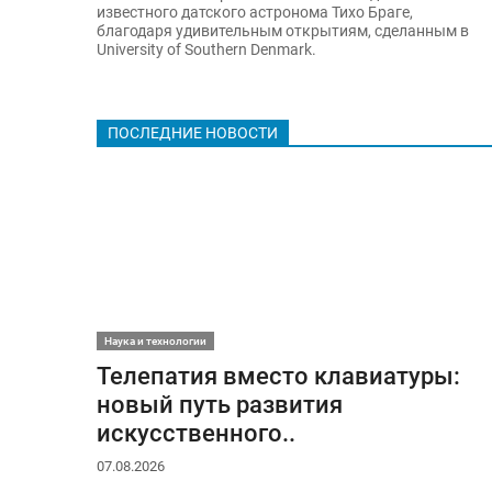
известного датского астронома Тихо Браге,
благодаря удивительным открытиям, сделанным в
University of Southern Denmark.
ПОСЛЕДНИЕ НОВОСТИ
Наука и технологии
Телепатия вместо клавиатуры:
новый путь развития
искусственного..
07.08.2026