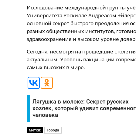
Исследование международной группы учё
Университета Роскилле Андреасом Эйлерсе
основной секрет быстрого преодоления ос
разных общественных институтов, готовнос
здравоохранение и высоком уровне довери
Сегодня, несмотря на прошедшие столетия
актуальным. Уровень вакцинации совреме
самых высоких в мире.
Лягушка в молоке: Секрет русских
хозяек, который удивит современног
человека
Метки:
Города