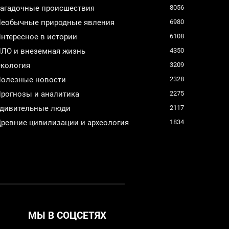
агадочные происшествия
8056
еобычные природные явления
6980
нтересное в истории
6108
ЛО и внеземная жизнь
4350
кология
3209
олезные новости
2328
рогнозы и аналитика
2275
дивительные люди
2117
ревние цивилизации и археология
1834
МЫ В СОЦСЕТЯХ