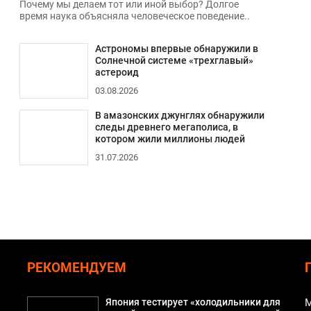
Почему мы делаем тот или иной выбор? Долгое
время наука объясняла человеческое поведение..
Астрономы впервые обнаружили в
Солнечной системе «трехглавый»
астероид
03.08.2026
В амазонских джунглях обнаружили
следы древнего мегаполиса, в
котором жили миллионы людей
31.07.2026
РЕКОМЕНДУЕМ
Япония тестирует «холодильники для
М