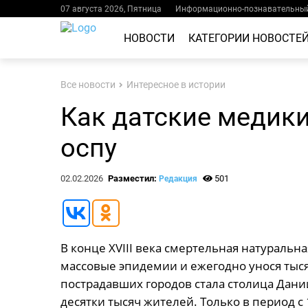
07 августа 2026, Пятница
Информационно-познавательный
НОВОСТИ
КАТЕГОРИИ НОВОСТЕ
Все новости
Интересное в истории
Как датские медики
оспу
02.02.2026
Разместил:
501
Редакция
В конце XVIII века смертельная натуральн
массовые эпидемии и ежегодно унося тыс
пострадавших городов стала столица Дани
десятки тысяч жителей. Только в период с