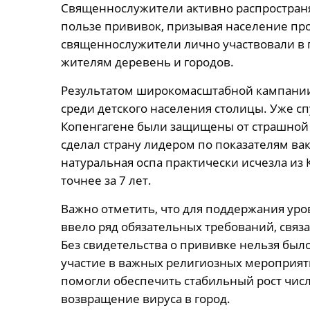
Священнослужители активно распростран
пользе прививок, призывая население пр
священнослужители лично участвовали в 
жителям деревень и городов.
Результатом широкомасштабной кампании
среди детского населения столицы. Уже сп
Копенгагене были защищены от страшной 
сделал страну лидером по показателям вак
натуральная оспа практически исчезла из 
точнее за 7 лет.
Важно отметить, что для поддержания ур
ввело ряд обязательных требований, связ
Без свидетельства о прививке нельзя был
участие в важных религиозных мероприят
помогли обеспечить стабильный рост чис
возвращение вируса в город.