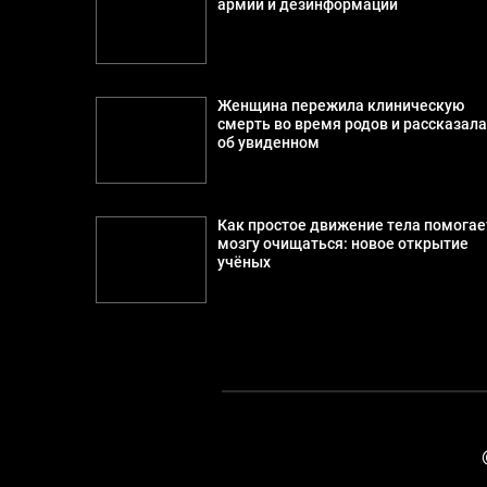
армии и дезинформации
Женщина пережила клиническую
смерть во время родов и рассказал
об увиденном
Как простое движение тела помогае
мозгу очищаться: новое открытие
учёных