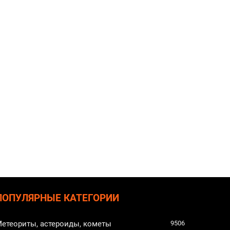
ПОПУЛЯРНЫЕ КАТЕГОРИИ
етеориты, астероиды, кометы
9506