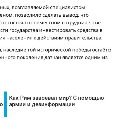
ных, возглавляемой специалистом
ном, позволило сделать вывод, что
пы состоял в совместном сотрудничестве
ти государства инвестировать средства в
я населения к действиям правительства.
, наследие той исторической победы остаётся
нного поколения датчан является одним из
Как Рим завоевал мир? С помощью
о
армии и дезинформации