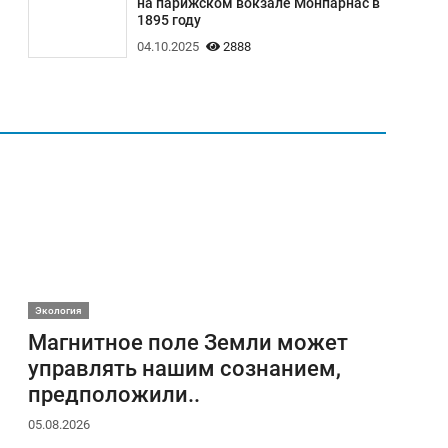
на парижском вокзале Монпарнас в
1895 году
04.10.2025
2888
Экология
Магнитное поле Земли может
управлять нашим сознанием,
предположили..
05.08.2026