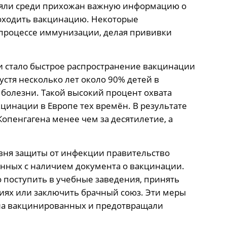
яли среди прихожан важную информацию о
оходить вакцинацию. Некоторые
процессе иммунизации, делая прививки
 стало быстрое распространение вакцинации
устя несколько лет около 90% детей в
болезни. Такой высокий процент охвата
цинации в Европе тех времён. В результате
Копенгагена менее чем за десятилетие, а
овня защиты от инфекции правительство
анных с наличием документа о вакцинации.
о поступить в учебные заведения, принять
иях или заключить брачный союз. Эти меры
ла вакцинированных и предотвращали