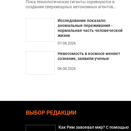
Пока технологические гиганты соревнуются в
создании сверхмощных автономных агентов,..
Исследование показало:
аномальные переживания -
нормальная часть человеческой
жизни
07.08.2026
Невесомость в космосе меняет
сознание, заявили ученые
06.08.2026
ВЫБОР РЕДАКЦИИ
Как Рим завоевал мир? С помощью