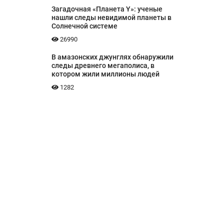
Загадочная «Планета Y»: ученые
нашли следы невидимой планеты в
Солнечной системе
26990
В амазонских джунглях обнаружили
следы древнего мегаполиса, в
котором жили миллионы людей
1282