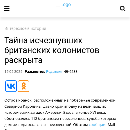
Интересное в истории
Тайна исчезнувших
британских колонистов
раскрыта
15.05.2025
Разместил:
6233
Редакция
Остров Роанок, расположенный на побережье современной
Северной Каролины, давно хранит одну из величайших
исторических загадок Америки. Здесь, в конце XVI века,
обосновались 118 британских переселенцев, судьба которых
долгие годы оставалась неизвестной. Об этом
сообщает
Mail