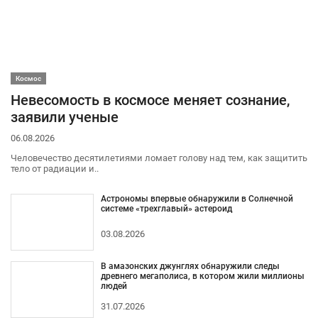
Космос
Невесомость в космосе меняет сознание,
заявили ученые
06.08.2026
Человечество десятилетиями ломает голову над тем, как защитить
тело от радиации и..
Астрономы впервые обнаружили в Солнечной
системе «трехглавый» астероид
03.08.2026
В амазонских джунглях обнаружили следы
древнего мегаполиса, в котором жили миллионы
людей
31.07.2026