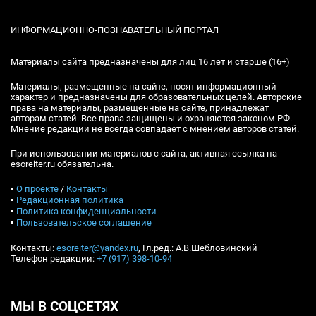
ИНФОРМАЦИОННО-ПОЗНАВАТЕЛЬНЫЙ ПОРТАЛ
Материалы сайта предназначены для лиц 16 лет и старше (16+)
Материалы, размещенные на сайте, носят информационный
характер и предназначены для образовательных целей. Авторские
права на материалы, размещенные на сайте, принадлежат
авторам статей. Все права защищены и охраняются законом РФ.
Мнение редакции не всегда совпадает с мнением авторов статей.
При использовании материалов с сайта, активная ссылка на
esoreiter.ru обязательна.
▪
О проекте
/
Контакты
▪
Редакционная политика
▪
Политика конфиденциальности
▪
Пользовательское соглашение
Контакты:
esoreiter@yandex.ru
, Гл.ред.: А.В.Шебловинский
Телефон редакции:
+7 (917) 398-10-94
МЫ В СОЦСЕТЯХ