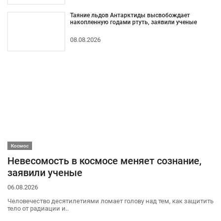
Таяние льдов Антарктиды высвобождает
накопленную годами ртуть, заявили ученые
08.08.2026
Космос
Невесомость в космосе меняет сознание,
заявили ученые
06.08.2026
Человечество десятилетиями ломает голову над тем, как защитить
тело от радиации и..