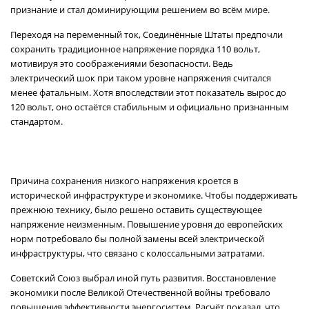
признание и стал доминирующим решением во всём мире.
Переходя на переменный ток, Соединённые Штаты предпочли
сохранить традиционное напряжение порядка 110 вольт,
мотивируя это соображениями безопасности. Ведь
электрический шок при таком уровне напряжения считался
менее фатальным. Хотя впоследствии этот показатель вырос до
120 вольт, оно остаётся стабильным и официально признанным
стандартом.
Причина сохранения низкого напряжения кроется в
исторической инфраструктуре и экономике. Чтобы поддерживать
прежнюю технику, было решено оставить существующее
напряжение неизменным. Повышение уровня до европейских
норм потребовало бы полной замены всей электрической
инфраструктуры, что связано с колоссальными затратами.
Советский Союз выбрал иной путь развития. Восстановление
экономики после Великой Отечественной войны требовало
повышения эффективности энергосистем. Расчёт показал, что