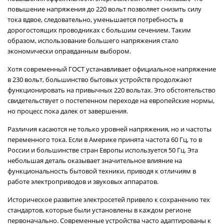
повышение напряжения до 220 вольт позволяет снизить силу
тока вдвое, следовательно, уменьшается потребность в
дорогостоящих проводниках с большим сечением. Таким
образом, использование большего напряжения стало
экономически оправданным выбором.
Хотя современный ГОСТ устанавливает официальное напряжение
в 230 вольт, большинство бытовых устройств продолжают
функционировать на привычных 220 вольтах. Это обстоятельство
свидетельствует о постепенном переходе на европейские нормы,
но процесс пока далек от завершения.
Различия касаются не только уровней напряжения, но и частоты
переменного тока. Если в Америке принята частота 60 Гц, то в
России и большинстве стран Европы используется 50 Гц. Эта
небольшая деталь оказывает значительное влияние на
функциональность бытовой техники, приводя к отличиям в
работе электроприводов и звуковых аппаратов.
Историческое развитие электросетей привело к сохранению тех
стандартов, которые были установлены в каждом регионе
первоначально. Современные устройства часто адаптированы к