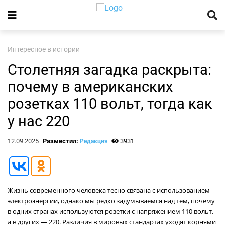
Интересное в истории
Столетняя загадка раскрыта:
почему в американских
розетках 110 вольт, тогда как
у нас 220
12.09.2025
Разместил:
3931
Редакция
Жизнь современного человека тесно связана с использованием
электроэнергии, однако мы редко задумываемся над тем, почему
в одних странах используются розетки с напряжением 110 вольт,
а в других — 220. Различия в мировых стандартах уходят корнями