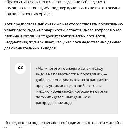
образованию скрытых океанов. Недавние наблюдения с
помощью телескопа JWST подтверждают наличие такого океана
под поверхностью Ариэля.
Хотя предполагаемый океан может способствовать образованию
углекислого льда на поверхности, остаётся много вопросов о его
глубине и изоляции от других геологических процессов.
Беддингфилд подчеркивает, что у нас пока недостаточно данных
для окончательных выводов.
«Мы многого не знаем о связи между
льдом на поверхности и бороздами», —
добавляет она, указывая на ограничения
предыдущих исследований, включая
миссию «Вояджер-2», которая не смогла
получить детальные данные о
распределении льда.
Исследователи подчеркивают необходимость отправки миссий к