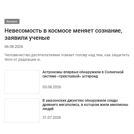
Космос
Невесомость в космосе меняет сознание,
заявили ученые
06.08.2026
Человечество десятилетиями ломает голову над тем, как защитить
тело от радиации и..
Астрономы впервые обнаружили в Солнечной
системе «трехглавый» астероид
03.08.2026
В амазонских джунглях обнаружили следы
древнего мегаполиса, в котором жили миллионы
людей
31.07.2026