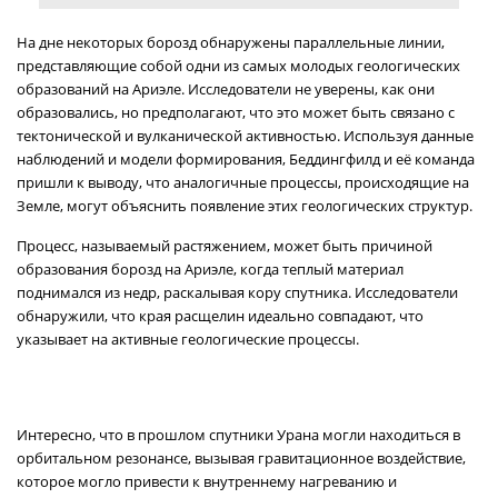
На дне некоторых борозд обнаружены параллельные линии,
представляющие собой одни из самых молодых геологических
образований на Ариэле. Исследователи не уверены, как они
образовались, но предполагают, что это может быть связано с
тектонической и вулканической активностью. Используя данные
наблюдений и модели формирования, Беддингфилд и её команда
пришли к выводу, что аналогичные процессы, происходящие на
Земле, могут объяснить появление этих геологических структур.
Процесс, называемый растяжением, может быть причиной
образования борозд на Ариэле, когда теплый материал
поднимался из недр, раскалывая кору спутника. Исследователи
обнаружили, что края расщелин идеально совпадают, что
указывает на активные геологические процессы.
Интересно, что в прошлом спутники Урана могли находиться в
орбитальном резонансе, вызывая гравитационное воздействие,
которое могло привести к внутреннему нагреванию и