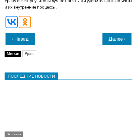
Урану и Нептуну, чтобы лучше понять эти удивительные объекты
и их внутренние процессы.
‹ Назад
Далее ›
Метки:
Уран
ПОСЛЕДНИЕ НОВОСТИ
Экология