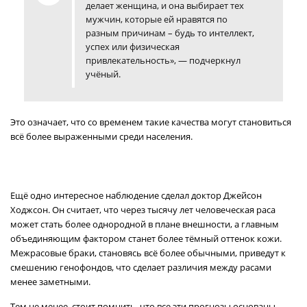
делает женщина, и она выбирает тех
мужчин, которые ей нравятся по
разным причинам – будь то интеллект,
успех или физическая
привлекательность», — подчеркнул
учёный.
Это означает, что со временем такие качества могут становиться
всё более выраженными среди населения.
Ещё одно интересное наблюдение сделал доктор Джейсон
Ходжсон. Он считает, что через тысячу лет человеческая раса
может стать более однородной в плане внешности, а главным
объединяющим фактором станет более тёмный оттенок кожи.
Межрасовые браки, становясь всё более обычными, приведут к
смешению генофондов, что сделает различия между расами
менее заметными.
Тем не менее, стоит помнить, что все эти прогнозы основаны