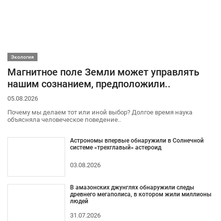
Экология
Магнитное поле Земли может управлять
нашим сознанием, предположили..
05.08.2026
Почему мы делаем тот или иной выбор? Долгое время наука
объясняла человеческое поведение..
Астрономы впервые обнаружили в Солнечной
системе «трехглавый» астероид
03.08.2026
В амазонских джунглях обнаружили следы
древнего мегаполиса, в котором жили миллионы
людей
31.07.2026