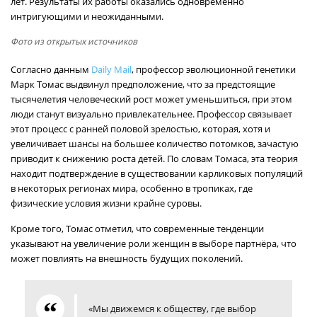
лет. Результаты их работы оказались одновременно
интригующими и неожиданными.
Фото из открытых источников
Согласно данным
Daily Mail
, профессор эволюционной генетики
Марк Томас выдвинул предположение, что за предстоящие
тысячелетия человеческий рост может уменьшиться, при этом
люди станут визуально привлекательнее. Профессор связывает
этот процесс с ранней половой зрелостью, которая, хотя и
увеличивает шансы на большее количество потомков, зачастую
приводит к снижению роста детей. По словам Томаса, эта теория
находит подтверждение в существовании карликовых популяций
в некоторых регионах мира, особенно в тропиках, где
физические условия жизни крайне суровы.
Кроме того, Томас отметил, что современные тенденции
указывают на увеличение роли женщин в выборе партнёра, что
может повлиять на внешность будущих поколений.
«Мы движемся к обществу, где выбор