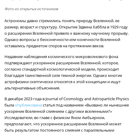
Фото из открытых источников
Астрономы давно стремились понять природу Вселенной, ее
размер, возраст и структуру. Открытие Эдвина Хаббла в 1929 году
о расширении Вселенной привело к важному научному прорыву.
Однако вопросы о бесконечности или конечности Вселенной
оставались предметом споров на протяжении веков.
Недавние наблюдения космического микроволнового фона
подтверждают ускоренное расширение Вселенной, которое,
согласно стандартной космологической модели, происходит
благодаря таинственной силе темной энергии. Однако многие
астрофизики скептически относятся к этой концепции и ищут
альтернативные объяснения.
В декабре 2023 года в Journal of Cosmology and Astroparticle Physics
была
опубликована
статья под названием «Вызвано ли нынешнее
ускорение Вселенной слиянием с другими вселенными?»
Исследователи, во главе с физиком Яном Амбьерном,
предполагают, что ускоренное расширение Вселенной может
быть результатом постоянного слияния с параллельными