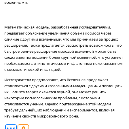
вселенными.
Математическая модель, разработанная исследователями,
предлагает объяснение увеличения объема космоса через
слияние с другими вселенными, что мы принимаем за процесс
расширения. Также предлагается рассмотреть возможность, что
быстрое раннее расширение молодой вселенной может быть
следствием поглощения более крупной вселенной, что устраняет
необходимость в гипотетическом инфлатонном поле, связанном
с космологической инфляцией.
Исследователи предполагают, что Вселенная продолжает
сталкиваться с другими «вселенными-младенцами» и поглощать
их. Если эта теория окажется верной, она может решить
некоторые космологические проблемы, с которыми
сталкиваются ученые. Однако подтверждение этой модели
требует дальнейших наблюдений и экспериментов, включая
изучение свойств микроволнового фона.