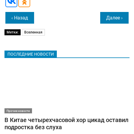
‹ Назад
Далее ›
Метки:
Вселенная
ПОСЛЕДНИЕ НОВОСТИ
Прочие новости
В Китае четырехчасовой хор цикад оставил
подростка без слуха