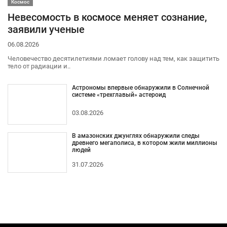
Космос
Невесомость в космосе меняет сознание,
заявили ученые
06.08.2026
Человечество десятилетиями ломает голову над тем, как защитить
тело от радиации и..
Астрономы впервые обнаружили в Солнечной
системе «трехглавый» астероид
03.08.2026
В амазонских джунглях обнаружили следы
древнего мегаполиса, в котором жили миллионы
людей
31.07.2026