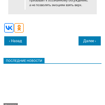
призывает к осознанному обсуждению,
а не позволять эмоциям взять верх.
‹ Назад
Далее ›
ПОСЛЕДНИЕ НОВОСТИ