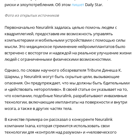
риски и злоупотребления. Об этом
пишет
Daily Star.
Фото из открытых источников
Первоначально Neuralink задалась целью помочь людям с
квадриплегией, предоставив им возможность управлять
компьютерами и мобильными устройствами с помощью силы
мысли. Это медицинское применение нейроимплантатов было
встречено с восторгом и надеждой на реальное улучшение жизни
людей с ограниченными физическими возможностями.
Однако, по словам научного обозревателя Tribune Динеша К.
Шармы, у Neuralink могут быть скрытые цели, вызывающие
опасения. Он предупреждает, что мы должны быть бдительными
и «действовать неторопливо». В своей статье он указывает на то,
что компании, подобные Neuralink, разрабатывают инвазивные
технологии, включающие имплантаты на поверхности и внутри
мозга, а также в других частях тела.
В качестве примера он рассказал о конкуренте Neuralink
компании Ixana, которая стремится использовать свои
технологии для «контроля над разумом» и «человеческого