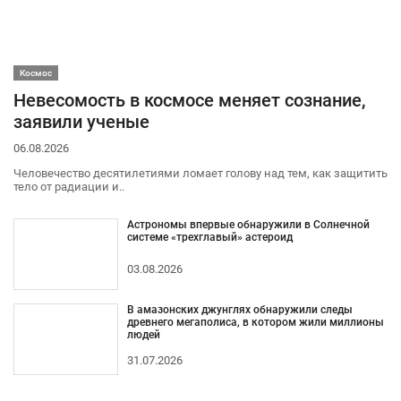
Космос
Невесомость в космосе меняет сознание,
заявили ученые
06.08.2026
Человечество десятилетиями ломает голову над тем, как защитить
тело от радиации и..
Астрономы впервые обнаружили в Солнечной
системе «трехглавый» астероид
03.08.2026
В амазонских джунглях обнаружили следы
древнего мегаполиса, в котором жили миллионы
людей
31.07.2026